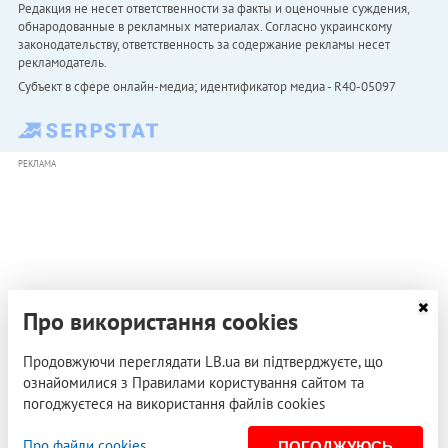
Редакция не несет ответственности за факты и оценочные суждения,
обнародованные в рекламных материалах. Согласно украинскому
законодательству, ответственность за содержание рекламы несет
рекламодатель.
Субъект в сфере онлайн-медиа; идентификатор медиа - R40-05097
РЕКЛАМА
Про використання cookies
Продовжуючи переглядати LB.ua ви підтверджуєте, що
ознайомилися з Правилами користування сайтом та
погоджуєтеся на використання файлів cookies
Про файли cookies
ПОГОДЖУЮСЬ