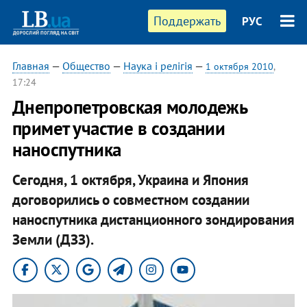
Поддержать
РУС
Главная
—
Общество
—
Наука і релігія
—
1 октября 2010
,
17:24
Днепропетровская молодежь
примет участие в создании
наноспутника
Сегодня, 1 октября, Украина и Япония
договорились о совместном создании
наноспутника дистанционного зондирования
Земли (ДЗЗ).​