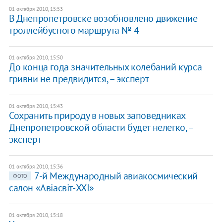
01 октября 2010, 15:53
В Днепропетровске возобновлено движение
троллейбусного маршрута № 4
01 октября 2010, 15:50
До конца года значительных колебаний курса
гривни не предвидится, – эксперт
01 октября 2010, 15:43
Сохранить природу в новых заповедниках
Днепропетровской области будет нелегко, –
эксперт
01 октября 2010, 15:36
7-й Международный авиакосмический
ФОТО
салон «Авіасвіт-XXI»
01 октября 2010, 15:18