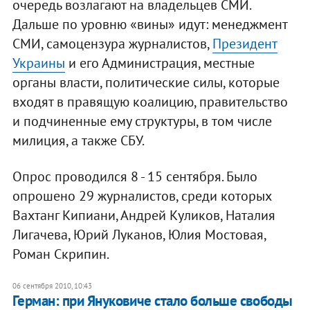
очередь возлагают на владельцев СМИ.
Дальше по уровню «вины» идут: менеджмент
СМИ, самоцензура журналистов,
Президент
Украины
и его Администрация, местные
органы власти, политические силы, которые
входят в правящую коалицию, правительство
и подчиненные ему структуры, в том числе
милиция, а также СБУ.
Опрос проводился 8 - 15 сентября. Было
опрошено 29 журналистов, среди которых
Вахтанг Кипиани, Андрей Куликов, Наталия
Лигачева, Юрий Луканов, Юлия Мостовая,
Роман Скрипин.​
06 сентября 2010, 10:43
Герман: при Януковиче стало больше свободы