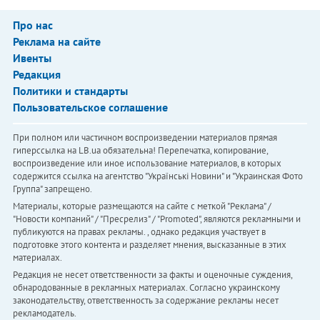
Про нас
Реклама на сайте
Ивенты
Редакция
Политики и стандарты
Пользовательское соглашение
При полном или частичном воспроизведении материалов прямая
гиперссылка на LB.ua обязательна! Перепечатка, копирование,
воспроизведение или иное использование материалов, в которых
содержится ссылка на агентство "Українськi Новини" и "Украинская Фото
Группа" запрещено.
Материалы, которые размещаются на сайте с меткой "Реклама" /
"Новости компаний" / "Пресрелиз" / "Promoted", являются рекламными и
публикуются на правах рекламы. , однако редакция участвует в
подготовке этого контента и разделяет мнения, высказанные в этих
материалах.
Редакция не несет ответственности за факты и оценочные суждения,
обнародованные в рекламных материалах. Согласно украинскому
законодательству, ответственность за содержание рекламы несет
рекламодатель.