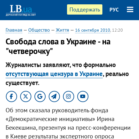
Поддержать
РУС
Главная
—
Общество
—
Життя
—
16 сентября 2010
, 12:20
Свобода слова в Украине - на
"четверочку"
Журналисты заявляют, что формально
отсутствующая цензура в Украине
, реально
существует.
Об этом сказала руководитель фонда
«Демократические инициативы» Ирина
Бекекшина, презентуя на пресс-конференции
в Киеве результаты экспертного опроса