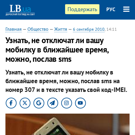
Поддержать
РУС
Главная
—
Общество
—
Життя
—
6 сентября 2010
, 14:11
Узнать, не отключат ли вашу
мобилку в ближайшее время,
можно, послав sms
Узнать, не отключат ли вашу мобилку в
ближайшее время, можно, послав sms на
номер 307 и в тексте указать свой код-IMEI.