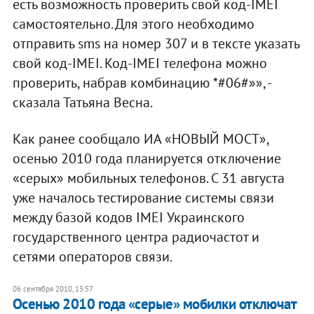
есть возможность проверить свой код-IMEI
самостоятельно. Для этого необходимо
отправить sms на номер 307 и в тексте указать
свой код-IMEI. Код-IMEI телефона можно
проверить, набрав комбинацию *#06#»», -
сказала Татьяна Весна.
Как ранее сообщало ИА «НОВЫЙ МОСТ»,
осенью 2010 года планируется отключение
«серых» мобильных телефонов. С 31 августа
уже началось тестирование системы связи
между базой кодов IMEI Украинского
государственного центра радиочастот и
сетями операторов связи.
06 сентября 2010, 13:57
Осенью 2010 года «серые» мобилки отключат