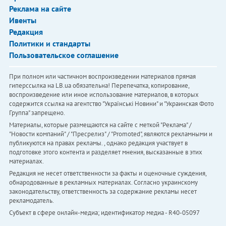
Реклама на сайте
Ивенты
Редакция
Политики и стандарты
Пользовательское соглашение
При полном или частичном воспроизведении материалов прямая
гиперссылка на LB.ua обязательна! Перепечатка, копирование,
воспроизведение или иное использование материалов, в которых
содержится ссылка на агентство "Українськi Новини" и "Украинская Фото
Группа" запрещено.
Материалы, которые размещаются на сайте с меткой "Реклама" /
"Новости компаний" / "Пресрелиз" / "Promoted", являются рекламными и
публикуются на правах рекламы. , однако редакция участвует в
подготовке этого контента и разделяет мнения, высказанные в этих
материалах.
Редакция не несет ответственности за факты и оценочные суждения,
обнародованные в рекламных материалах. Согласно украинскому
законодательству, ответственность за содержание рекламы несет
рекламодатель.
Субъект в сфере онлайн-медиа; идентификатор медиа - R40-05097