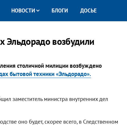
НОВОСТИ
БЛОГИ
ДОСЬЕ
ах Эльдорадо возбудили
вления столичной милиции возбуждено
адах бытовой техники «Эльдорадо».
бщил заместитель министра внутренних дел
одстве оно будет, скорее всего, в Следственном