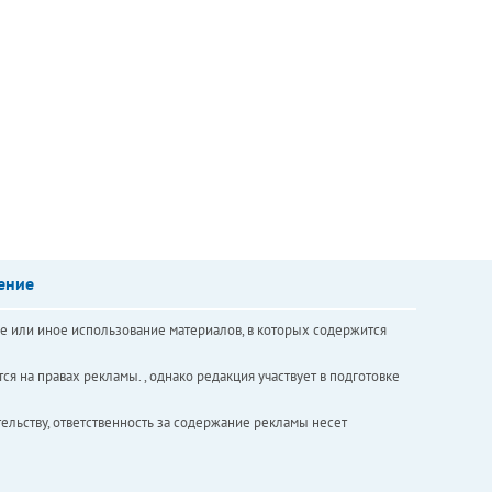
ение
е или иное использование материалов, в которых содержится
ся на правах рекламы. , однако редакция участвует в подготовке
ельству, ответственность за содержание рекламы несет