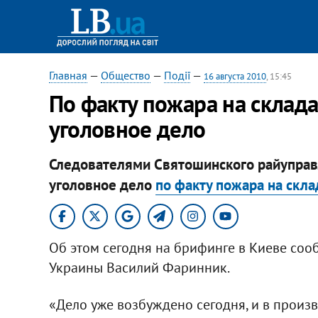
Главная
—
Общество
—
Події
—
16 августа 2010
, 15:45
По факту пожара на склад
уголовное дело
Следователями Святошинского райупра
уголовное дело
по факту пожара на скл
Об этом сегодня на брифинге в Киеве соо
Украины Василий Фаринник.
«Дело уже возбуждено сегодня, и в произв