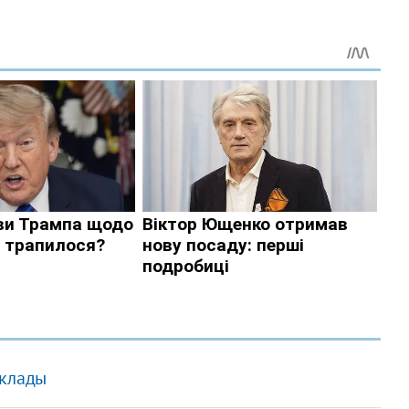
склады