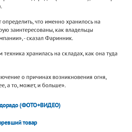
.
 определить, что именно хранилось на
орую заинтересованы, как владельцы
мпании», - сказал Фаринник.
м техника хранилась на складах, как она туда
ключение о причинах возникновения огня,
, а то, может, и больше».
льдорадо (ФОТО+ВИДЕО)
горевший товар