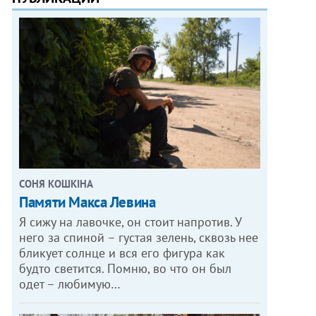
СОНЯ КОШКІНА
Памяти Макса Левина
Я сижу на лавочке, он стоит напротив. У
него за спиной – густая зелень, сквозь нее
бликует солнце и вся его фигура как
будто светится. Помню, во что он был
одет – любимую…