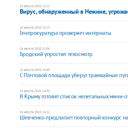
16 августа 2010, 15:21
Вирус, обнаруженный в Нежине, угрожа
16 августа 2010, 15:13
Генпрокуратура проверяет интернаты
16 августа 2010, 15:06
Бродский упростил техосмотр
16 августа 2010, 14:49
С Почтовой площади уберут трамвайные пут
16 августа 2010, 14:35
В Крыму готовят список нелегальных мини-о
16 августа 2010, 14:21
Шевченко предлагает повторный конкурс на