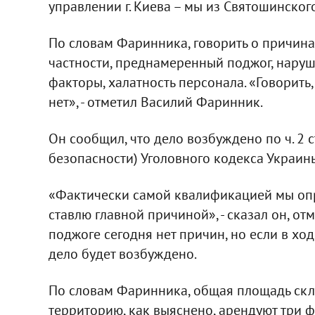
управлении г. Киева – мы из Святошинского
По словам Фаринника, говорить о причинах
частности, преднамеренный поджог, нару
факторы, халатность персонала. «Говорить
нет», - отметил Василий Фаринник.
Он сообщил, что дело возбуждено по ч. 2
безопасности) Уголовного кодекса Украин
«Фактически самой квалификацией мы опре
ставлю главной причиной», - сказал он, о
поджоге сегодня нет причин, но если в ход
дело будет возбуждено.
По словам Фаринника, общая площадь склад
территорию, как выяснено, арендуют три фи