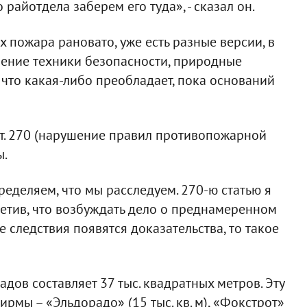
 райотдела заберем его туда», - сказал он.
 пожара рановато, уже есть разные версии, в
шение техники безопасности, природные
, что какая-либо преобладает, пока оснований
 ст. 270 (нарушение правил противопожарной
ы.
деляем, что мы расследуем. 270-ю статью я
тметив, что возбуждать дело о преднамеренном
е следствия появятся доказательства, то такое
ов составляет 37 тыс. квадратных метров. Эту
рмы – «Эльдорадо» (15 тыс. кв. м), «Фокстрот»