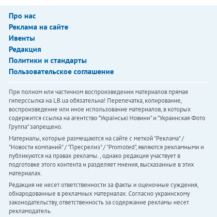
Про нас
Реклама на сайте
Ивенты
Редакция
Политики и стандарты
Пользовательское соглашение
При полном или частичном воспроизведении материалов прямая
гиперссылка на LB.ua обязательна! Перепечатка, копирование,
воспроизведение или иное использование материалов, в которых
содержится ссылка на агентство "Українськi Новини" и "Украинская Фото
Группа" запрещено.
Материалы, которые размещаются на сайте с меткой "Реклама" /
"Новости компаний" / "Пресрелиз" / "Promoted", являются рекламными и
публикуются на правах рекламы. , однако редакция участвует в
подготовке этого контента и разделяет мнения, высказанные в этих
материалах.
Редакция не несет ответственности за факты и оценочные суждения,
обнародованные в рекламных материалах. Согласно украинскому
законодательству, ответственность за содержание рекламы несет
рекламодатель.