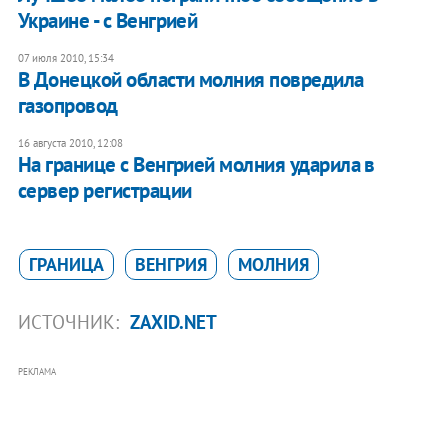
Украине - с Венгрией
07 июля 2010, 15:34
В Донецкой области молния повредила
газопровод
16 августа 2010, 12:08
На границе с Венгрией молния ударила в
сервер регистрации
ГРАНИЦА
ВЕНГРИЯ
МОЛНИЯ
ИСТОЧНИК:
ZAXID.NET
РЕКЛАМА