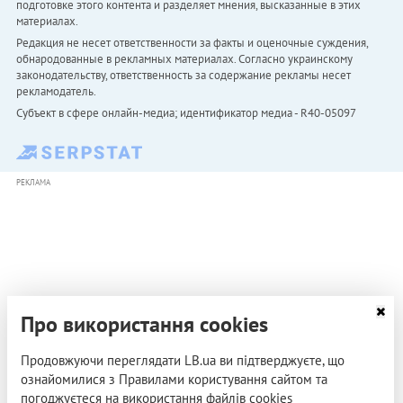
подготовке этого контента и разделяет мнения, высказанные в этих
материалах.
Редакция не несет ответственности за факты и оценочные суждения,
обнародованные в рекламных материалах. Согласно украинскому
законодательству, ответственность за содержание рекламы несет
рекламодатель.
Субъект в сфере онлайн-медиа; идентификатор медиа - R40-05097
РЕКЛАМА
Про використання cookies
Продовжуючи переглядати LB.ua ви підтверджуєте, що
ознайомилися з Правилами користування сайтом та
погоджуєтеся на використання файлів cookies