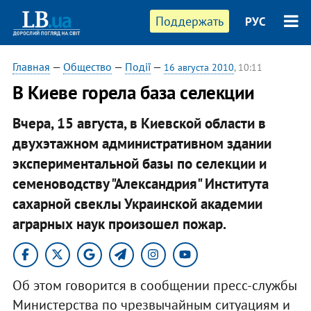
Поддержать
РУС
Главная
—
Общество
—
Події
—
16 августа 2010
, 10:11
В Киеве горела база селекции
Вчера, 15 августа, в Киевской области в
двухэтажном административном здании
экспериментальной базы по селекции и
семеноводству "Александрия" Института
сахарной свеклы Украинской академии
аграрных наук произошел пожар.
Об этом говорится в сообщении пресс-службы
Министерства по чрезвычайным ситуациям и