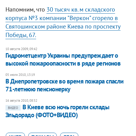
Напомним, что
30 тысяч кв. м складского
корпуса №3 компании "Веркон" сгорело в
Святошинском районе Киева по проспекту
Победы, 67.
10 августа 2009, 09:42
Гидрометцентр Украины предупреждает о
высокой пожароопасности в ряде регионов
05 июля 2010, 13:19
В Днепропетровске во время пожара спасли
71-летнюю пенсионерку
16 августа 2010, 08:52
В Киеве всю ночь горели склады
ВИДЕО
Эльдорадо (ФОТО+ВИДЕО)