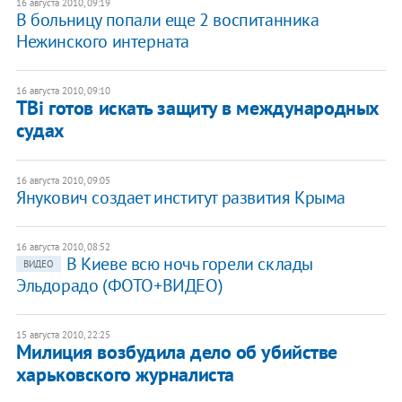
16 августа 2010, 09:19
В больницу попали еще 2 воспитанника
Нежинского интерната
16 августа 2010, 09:10
​ТВі готов искать защиту в международных
судах
16 августа 2010, 09:05
Янукович создает институт развития Крыма
16 августа 2010, 08:52
В Киеве всю ночь горели склады
ВИДЕО
Эльдорадо (ФОТО+ВИДЕО)
15 августа 2010, 22:25
Милиция возбудила дело об убийстве
харьковского журналиста