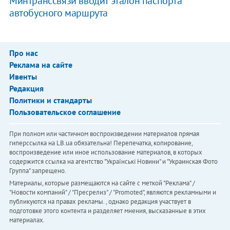
Минтранссвязи вводит эталон паспорта
автобусного маршрута
Про нас
Реклама на сайте
Ивенты
Редакция
Политики и стандарты
Пользовательское соглашение
При полном или частичном воспроизведении материалов прямая
гиперссылка на LB.ua обязательна! Перепечатка, копирование,
воспроизведение или иное использование материалов, в которых
содержится ссылка на агентство "Українськi Новини" и "Украинская Фото
Группа" запрещено.
Материалы, которые размещаются на сайте с меткой "Реклама" /
"Новости компаний" / "Пресрелиз" / "Promoted", являются рекламными и
публикуются на правах рекламы. , однако редакция участвует в
подготовке этого контента и разделяет мнения, высказанные в этих
материалах.