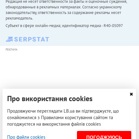
Редакция не несет ответственности за факты и оценочные суждения,
обнародованные в рекламных материалах. Согласно украинскому
законодательству, ответственность за содержание рекламы несет
рекламодатель.
Субъект в сфере онлайн-медиа; идентификатор медиа - R40-05097
РЕКЛАМА
Про використання cookies
Продовжуючи переглядати LB.ua ви підтверджуєте, що
ознайомилися з Правилами користування сайтом та
погоджуєтеся на використання файлів cookies
Про файли cookies
ПОГОДЖУЮСЬ