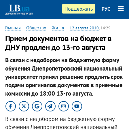
Поддержать
РУС
Главная
—
Общество
—
Життя
—
12 августа 2010
, 14:29
Прием документов на бюджет в
ДНУ продлен до 13-го августа
В связи с недобором на бюджетную форму
обучения Днепропетровский национальный
университет принял решение продлить срок
подачи оригиналов документов в приемные
комиссии до 18:00 13-го августа.
В связи с недобором на бюджетную форму
обучения Днепропетровский национальный