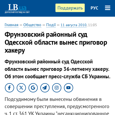
Поддержать
РУС
Главная
—
Общество
—
Події
—
11 августа 2010
, 11:05
Фрунзовский районный суд
Одесской области вынес приговор
хакеру
Фрунзовский районный суд Одесской
области вынес приговор 36-летнему хакеру.
Об этом сообщает пресс-служба СБ Украины.
Подсудимому были вынесены обвинения в
совершении преступления, предусмотренного
ч. 1 ст. 361 УК Украины "несанкционированное