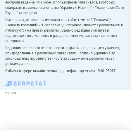
воспроизведение или иное использование материалов, в которых
содержится ссылка на агентство "Українськi Новини" и "Украинская Фото
Группа" запрещено.
Материалы, которые размещаются на сайте с меткой "Реклама" /
"Новости компаний" / "Пресрелиз" / "Promoted", являются рекламными и
публикуются на правах рекламы. , однако редакция участвует в
подготовке этого контента и разделяет мнения, высказанные в этих
материалах.
Редакция не несет ответственности за факты и оценочные суждения,
обнародованные в рекламных материалах. Согласно украинскому
законодательству, ответственность за содержание рекламы несет
рекламодатель.
Субъект в сфере онлайн-медиа; идентификатор медиа - R40-05097
РЕКЛАМА