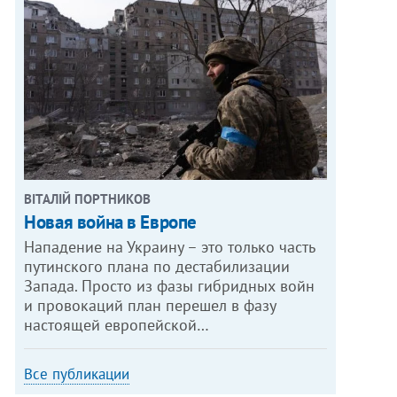
ВІТАЛІЙ ПОРТНИКОВ
Новая война в Европе
Нападение на Украину – это только часть
путинского плана по дестабилизации
Запада. Просто из фазы гибридных войн
и провокаций план перешел в фазу
настоящей европейской…
Все публикации