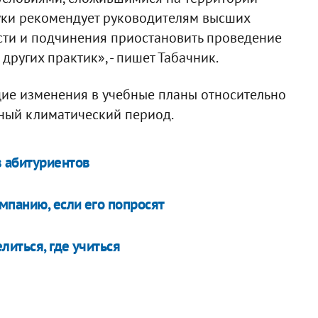
уки рекомендует руководителям высших
сти и подчинения приостановить проведение
других практик», - пишет Табачник.
щие изменения в учебные планы относительно
тный климатический период.
в абитуриентов
мпанию, если его попросят
иться, где учиться