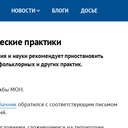
НОВОСТИ
БЛОГИ
ДОСЬЕ
ческие практики
ия и науки рекомендует приостановить
фольклорных и других практик.
ужбы МОН.
бачник
обратился с соответствующим письмом
ий.
условиями, сложившимися на территории