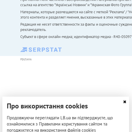
ссылка на агентство "Українськi Новини" и "Украинская Фото Групп
Материалы, которые размещаются на сайте с меткой "Реклама" / "Но
этого контента и разделяет мнения, высказанные в этих материала
Редакция не несет ответственности за факты и оценочные сужден
рекламодатель.
Субъект в сфере онлайн-медиа; идентификатор медиа - R40-05097
РЕКЛАМА
Про використання cookies
Продовжуючи переглядати LB.ua ви підтверджуєте, що
ознайомилися з Правилами користування сайтом та
погоджуєтеся на використання файлів cookies