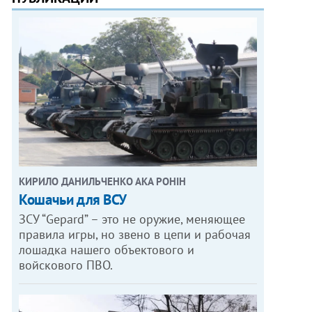
КИРИЛО ДАНИЛЬЧЕНКО АКА РОНІН
Кошачьи для ВСУ
ЗСУ “Gepard” – это не оружие, меняющее
правила игры, но звено в цепи и рабочая
лошадка нашего объектового и
войскового ПВО.