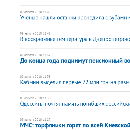
09 августа 2010, 11:48
Ученые нашли останки крокодила с зубами
09 августа 2010, 11:48
В воскресенье температура в Днепропетров
09 августа 2010, 11:47
До конца года поднимут пенсионный во
09 августа 2010, 11:38
Кабмин выделил первые 22 млн.грн. на раз
09 августа 2010, 11:30
Одесситы почтят память погибших российск
09 августа 2010, 11:27
МЧС: торфяники горят по всей Киевской