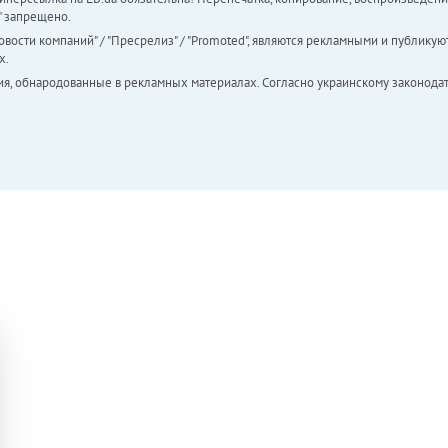
а" запрещено.
вости компаний" / "Пресрелиз" / "Promoted", являются рекламными и публикуют
х.
ия, обнародованные в рекламных материалах. Согласно украинскому законодат