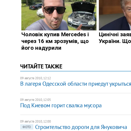
ЧИТАЙТЕ ТАКЖЕ
09 августа 2010, 12:12
В лагеря Одесской области приедут укрыться
09 августа 2010, 12:05
Под Киевом горит свалка мусора
09 августа 2010, 12:00
Строительство дороги для Януковича
ФОТО