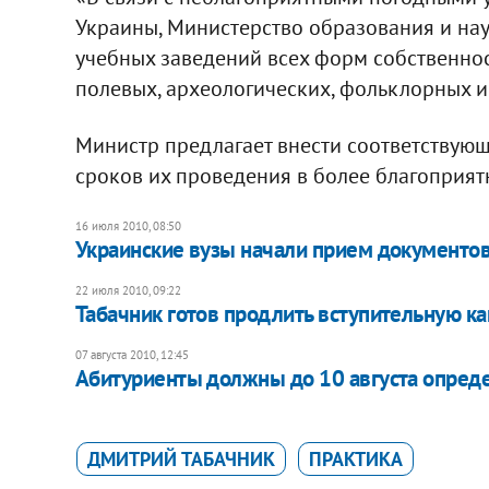
Украины, Министерство образования и на
учебных заведений всех форм собственно
полевых, археологических, фольклорных и 
Министр предлагает внести соответствую
сроков их проведения в более благоприя
16 июля 2010, 08:50
Украинские вузы начали прием документо
22 июля 2010, 09:22
Табачник готов продлить вступительную ка
07 августа 2010, 12:45
Абитуриенты должны до 10 августа определ
ДМИТРИЙ ТАБАЧНИК
ПРАКТИКА