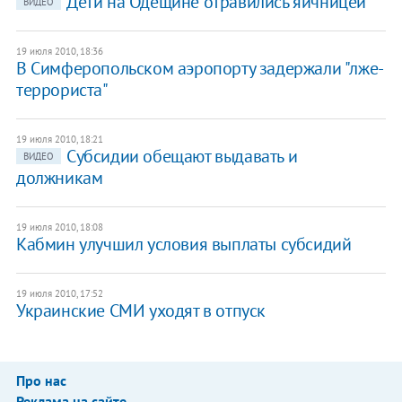
Дети на Одещине отравились яичницей
ВИДЕО
19 июля 2010, 18:36
В Симферопольском аэропорту задержали "лже-
террориста"
19 июля 2010, 18:21
Субсидии обещают выдавать и
ВИДЕО
должникам
19 июля 2010, 18:08
Кабмин улучшил условия выплаты субсидий
19 июля 2010, 17:52
Украинские СМИ уходят в отпуск
Про нас
Реклама на сайте