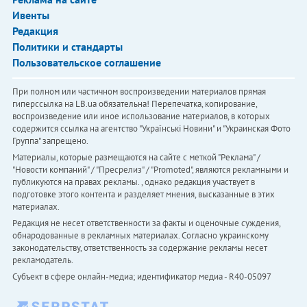
Ивенты
Редакция
Политики и стандарты
Пользовательское соглашение
При полном или частичном воспроизведении материалов прямая
гиперссылка на LB.ua обязательна! Перепечатка, копирование,
воспроизведение или иное использование материалов, в которых
содержится ссылка на агентство "Українськi Новини" и "Украинская Фото
Группа" запрещено.
Материалы, которые размещаются на сайте с меткой "Реклама" /
"Новости компаний" / "Пресрелиз" / "Promoted", являются рекламными и
публикуются на правах рекламы. , однако редакция участвует в
подготовке этого контента и разделяет мнения, высказанные в этих
материалах.
Редакция не несет ответственности за факты и оценочные суждения,
обнародованные в рекламных материалах. Согласно украинскому
законодательству, ответственность за содержание рекламы несет
рекламодатель.
Субъект в сфере онлайн-медиа; идентификатор медиа - R40-05097