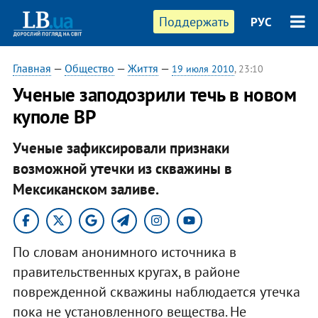
Поддержать
РУС
Главная
—
Общество
—
Життя
—
19 июля 2010
, 23:10
Ученые заподозрили течь в новом
куполе BP
Ученые зафиксировали признаки
возможной утечки из скважины в
Мексиканском заливе.
По словам анонимного источника в
правительственных кругах, в районе
поврежденной скважины наблюдается утечка
пока не установленного вещества. Не