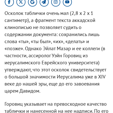
Осколок таблички очень мал (2,8 х 2 х 1
сантиметр), а фрагмент текста аккадской
клинописью не позволяет судить о
содержании документа: сохранились лишь
слова «ты», «ты был», «их», «делать» и
«позже». Однако Эйлат Мазар и ее коллеги (в
частности, ассиролог Уэйн Горовиц из
иерусалимского Еврейского университета)
утверждают, что этот осколок свидетельствует
о большой значимости Иерусалима уже в XIV
веке до нашей эры, еще до его завоевания
царем Давидом.
Горовиц указывает на превосходное качество
таблички и нанесенной на нее надписи. По его