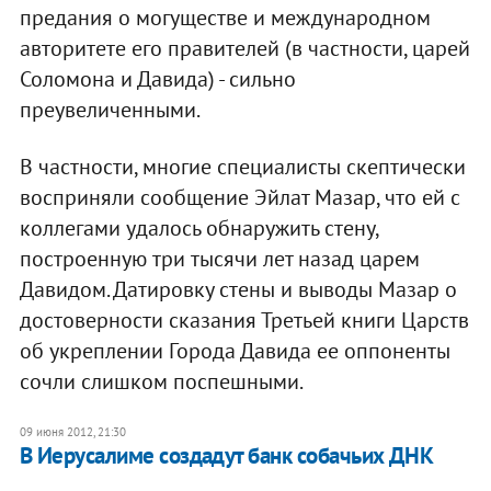
предания о могуществе и международном
авторитете его правителей (в частности, царей
Соломона и Давида) - сильно
преувеличенными.
В частности, многие специалисты скептически
восприняли сообщение Эйлат Мазар, что ей с
коллегами удалось обнаружить стену,
построенную три тысячи лет назад царем
Давидом. Датировку стены и выводы Мазар о
достоверности сказания Третьей книги Царств
об укреплении Города Давида ее оппоненты
сочли слишком поспешными.
09 июня 2012, 21:30
В Иерусалиме создадут банк собачьих ДНК