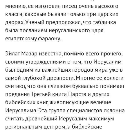
мнению, ее изготовил писец очень высокого
класса, каковые бывали только при царских
дворах. Ученый предположил, что табличка
была посланием иерусалимского царя
египетскому фараону.
Эйлат Мазар известна, помимо всего прочего,
своими утверждениями о том, что Иерусалим
был одним из важнейших городов мира уже в
самой глубокой древности. Многие ее коллеги
считают, что она слишком буквально понимает
предания Третьей книги Царств и других
библейских книг, живописующие величие
Иерусалима. Эта группа специалистов склонна
считать древнейший Иерусалим максимум
региональным центром, а библейские