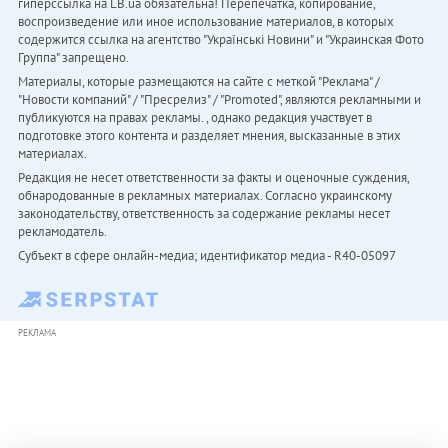
гиперссылка на LB.ua обязательна! Перепечатка, копирование,
воспроизведение или иное использование материалов, в которых
содержится ссылка на агентство "Українськi Новини" и "Украинская Фото
Группа" запрещено.
Материалы, которые размещаются на сайте с меткой "Реклама" /
"Новости компаний" / "Пресрелиз" / "Promoted", являются рекламными и
публикуются на правах рекламы. , однако редакция участвует в
подготовке этого контента и разделяет мнения, высказанные в этих
материалах.
Редакция не несет ответственности за факты и оценочные суждения,
обнародованные в рекламных материалах. Согласно украинскому
законодательству, ответственность за содержание рекламы несет
рекламодатель.
Субъект в сфере онлайн-медиа; идентификатор медиа - R40-05097
РЕКЛАМА