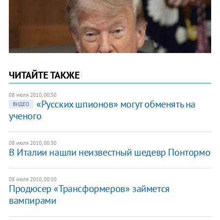
ЧИТАЙТЕ ТАКЖЕ
08 июля 2010, 00:50
«Русских шпионов» могут обменять на
ВИДЕО
ученого
08 июля 2010, 00:30
В Италии нашли неизвестный шедевр Понтормо
08 июля 2010, 00:10
Продюсер «Трансформеров» займется
вампирами