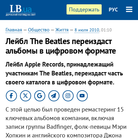
Поддержать
РУС
Главная
—
Общество
—
Життя
—
8 июля 2010
, 01:10
Лейбл The Beatles переиздаст
альбомы в цифровом формате
Лейбл Apple Records, принадлежащий
участникам The Beatles, переиздаст часть
своего каталога в цифровом формате.
С этой целью был проведен ремастеринг 15
ключевых альбомов компании, включая
записи группы Badfinger, фолк-певицы Мэри
Хопкин и английского композитора Джона