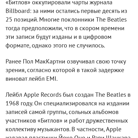
«Битлов» оккупировали чарты журнала
Billboard: за ними остались первые десять из
25 позиций. Многие поклонники The Beatles
тогда предположили, что в скором времени
эти записи будут изданы и в цифровом
формате, однако этого не случилось.
Ранее Пол МакКартни озвучивал свою точку
зрения, согласно которой в такой задержке
виноват лейбл EMI.
Лейбл Apple Records был создан The Beatles в
1968 году. Он специализировался на издании
записей самой группы, сольных альбомов
участников «Битлов» и работ дружественных
коллективу музыкантов. В частности, Apple
издавал пластинки Йоко Оно и Рави Шанкара.