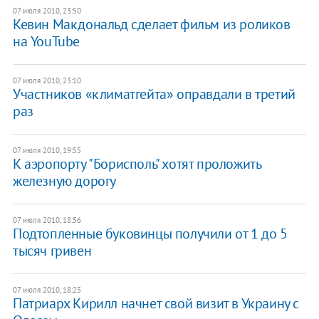
07 июля 2010, 23:50
Кевин Макдональд сделает фильм из роликов
на YouTube
07 июля 2010, 23:10
Участников «климатгейта» оправдали в третий
раз
07 июля 2010, 19:55
К аэропорту "Борисполь" хотят проложить
железную дорогу
07 июля 2010, 18:56
Подтопленные буковинцы получили от 1 до 5
тысяч гривен
07 июля 2010, 18:25
Патриарх Кирилл начнет свой визит в Украину с