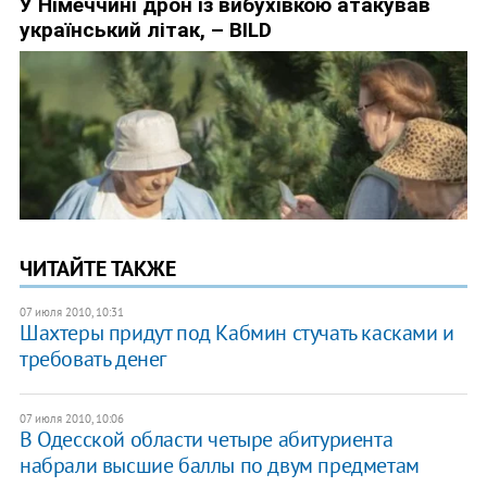
ЧИТАЙТЕ ТАКЖЕ
07 июля 2010, 10:31
Шахтеры придут под Кабмин стучать касками и
требовать денег
07 июля 2010, 10:06
В Одесской области четыре абитуриента
набрали высшие баллы по двум предметам