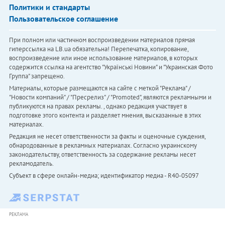
Политики и стандарты
Пользовательское соглашение
При полном или частичном воспроизведении материалов прямая
гиперссылка на LB.ua обязательна! Перепечатка, копирование,
воспроизведение или иное использование материалов, в которых
содержится ссылка на агентство "Українськi Новини" и "Украинская Фото
Группа" запрещено.
Материалы, которые размещаются на сайте с меткой "Реклама" /
"Новости компаний" / "Пресрелиз" / "Promoted", являются рекламными и
публикуются на правах рекламы. , однако редакция участвует в
подготовке этого контента и разделяет мнения, высказанные в этих
материалах.
Редакция не несет ответственности за факты и оценочные суждения,
обнародованные в рекламных материалах. Согласно украинскому
законодательству, ответственность за содержание рекламы несет
рекламодатель.
Субъект в сфере онлайн-медиа; идентификатор медиа - R40-05097
РЕКЛАМА