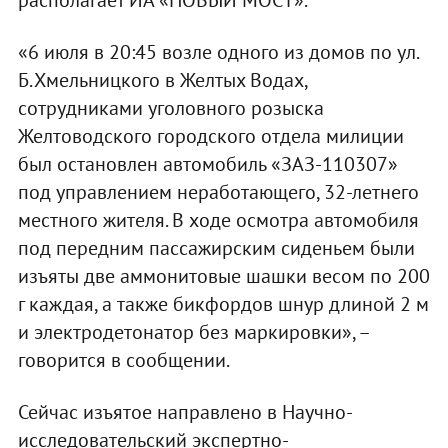
«6 июля в 20:45 возле одного из домов по ул.
Б.Хмельницкого в Желтых Водах,
сотрудниками уголовного розыска
Желтоводского городского отдела милиции
был остановлен автомобиль «ЗАЗ-110307»
под управлением неработающего, 32-летнего
местного жителя. В ходе осмотра автомобиля
под передним пассажирским сиденьем были
изъяты две аммонитовые шашки весом по 200
г каждая, а также бикфордов шнур длиной 2 м
и электродетонатор без маркировки», –
говорится в сообщении.
Сейчас изъятое направлено в Научно-
исследовательский экспертно-