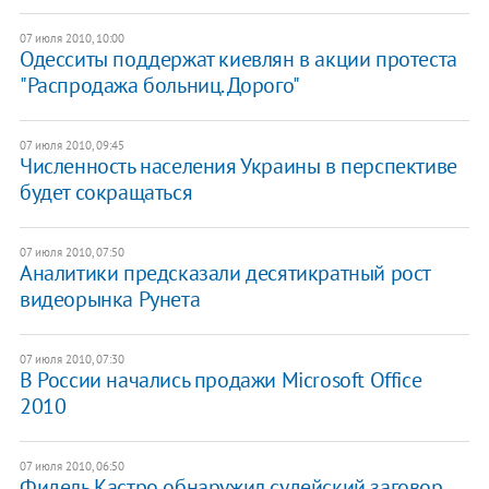
07 июля 2010, 10:00
Одесситы поддержат киевлян в акции протеста
"Распродажа больниц. Дорого"
07 июля 2010, 09:45
Численность населения Украины в перспективе
будет сокращаться
07 июля 2010, 07:50
Аналитики предсказали десятикратный рост
видеорынка Рунета
07 июля 2010, 07:30
В России начались продажи Microsoft Office
2010
07 июля 2010, 06:50
Фидель Кастро обнаружил судейский заговор