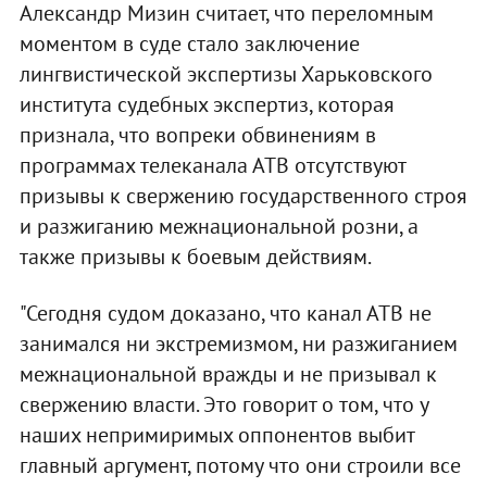
Александр Мизин считает, что переломным
моментом в суде стало заключение
лингвистической экспертизы Харьковского
института судебных экспертиз, которая
признала, что вопреки обвинениям в
программах телеканала АТВ отсутствуют
призывы к свержению государственного строя
и разжиганию межнациональной розни, а
также призывы к боевым действиям.
"Сегодня судом доказано, что канал АТВ не
занимался ни экстремизмом, ни разжиганием
межнациональной вражды и не призывал к
свержению власти. Это говорит о том, что у
наших непримиримых оппонентов выбит
главный аргумент, потому что они строили все