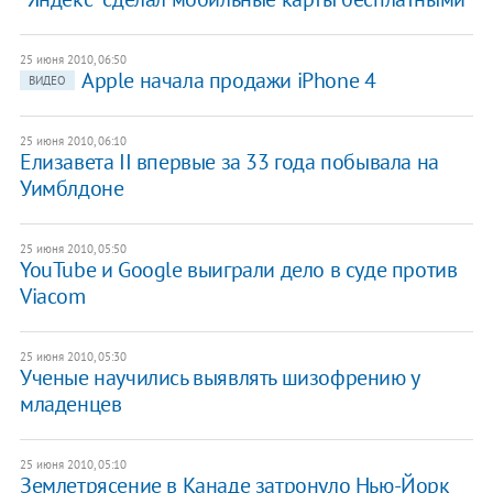
25 июня 2010, 06:50
Apple начала продажи iPhone 4
ВИДЕО
25 июня 2010, 06:10
Елизавета II впервые за 33 года побывала на
Уимблдоне
25 июня 2010, 05:50
YouTube и Google выиграли дело в суде против
Viacom
25 июня 2010, 05:30
Ученые научились выявлять шизофрению у
младенцев
25 июня 2010, 05:10
Землетрясение в Канаде затронуло Нью-Йорк