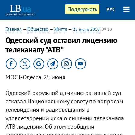
Поддержать
РУС
Главная
—
Общество
—
Життя
—
25 июня 2010
, 09:10
Одесский суд оставил лицензию
телеканалу "АТВ"
МОСТ-Одесса. 25 июня
Одесский окружной административный суд
отказал Национальному совету по вопросам
телевидения и радиовещания в
удовлетворении иска о лишении телеканала
АТВ лицензии. Об этом сообщили
представители телеканала, после заседание