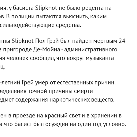
, у басиста Slipknot не было рецепта на
. В полиции пытаются выяснить, каким
сильнодействующие средства.
уппы Slipknot Пол Грэй был найден мертвым 24
 в пригороде Де-Мойна - административного
ия человек сообщил, что вокруг музыканта
ц.
-летний Грей умер от естественных причин.
пределения точной причины смерти
едмет содержания наркотических веществ.
ен в проезде на красный свет и в хранении в
 что басист был осужден на один год условно.