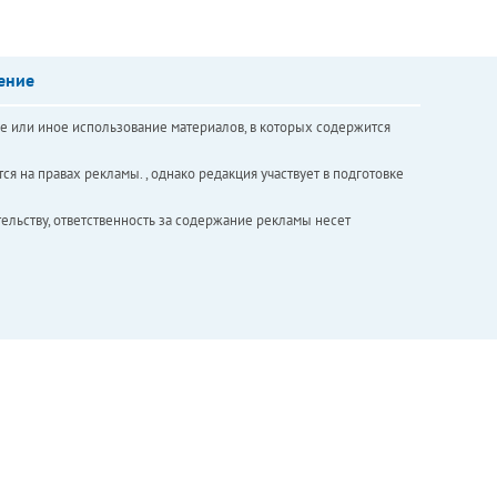
ение
е или иное использование материалов, в которых содержится
ся на правах рекламы. , однако редакция участвует в подготовке
ельству, ответственность за содержание рекламы несет