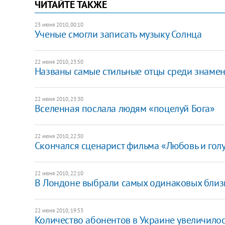
ЧИТАЙТЕ ТАКЖЕ
23 июня 2010, 00:10
Ученые смогли записать музыку Солнца
22 июня 2010, 23:50
Названы самые стильные отцы среди знамен
22 июня 2010, 23:30
Вселенная послала людям «поцелуй Бога»
22 июня 2010, 22:30
Скончался сценарист фильма «Любовь и гол
22 июня 2010, 22:10
В Лондоне выбрали самых одинаковых близ
22 июня 2010, 19:53
Количество абонентов в Украине увеличилос