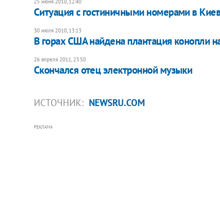
25 июня 2010, 12:40
Ситуация с гостиничными номерами в Киев
30 июля 2010, 13:13
В горах США найдена плантация конопли н
26 апреля 2011, 23:50
Скончался отец электронной музыки
ИСТОЧНИК:
NEWSRU.COM
РЕКЛАМА