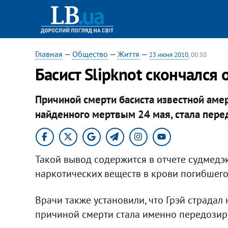
Главная
—
Общество
—
Життя
—
23 июня 2010
, 00:50
Басист Slipknot скончался
Причиной смерти басиста известной амер
найденного мертвым 24 мая, стала пере
Такой вывод содержится в отчете судмедэк
наркотических веществ в крови погибшего
Врачи также установили, что Грэй страда
причиной смерти стала именно передозир