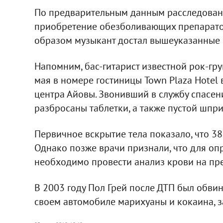
По предварительным данным расследования
приобретение обезболивающих препаратов
образом музыкант достал вышеуказанные 
Напомним, бас-гитарист известной рок-гр
мая в номере гостиницы Town Plaza Hotel
центра Айовы. Звонивший в службу спасен
разбросаны таблетки, а также пустой шпри
Первичное вскрытие тела показало, что 38
Однако позже врачи признали, что для о
необходимо провести анализ крови на пр
В 2003 году Пол Грей после ДТП был обвин
своем автомобиле марихуаны и кокаина, за