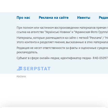
Про нас
Реклама на сайте
Ивенты
Реда
При полном или частичном воспроизведении материалов прямая ги
ссылка на агентство "Українськi Новини" и "Украинская Фото Групп
Материалы, которые размещаются на сайте с меткой "Реклама" / "Но
этого контента и разделяет мнения, высказанные в этих материала
Редакция не несет ответственности за факты и оценочные сужден
рекламодатель.
Субъект в сфере онлайн-медиа; идентификатор медиа - R40-05097
РЕКЛАМА