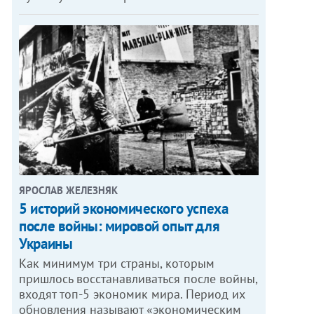
ЯРОСЛАВ ЖЕЛЕЗНЯК
5 историй экономического успеха
после войны: мировой опыт для
Украины
Как минимум три страны, которым
пришлось восстанавливаться после войны,
входят топ-5 экономик мира. Период их
обновления называют «экономическим