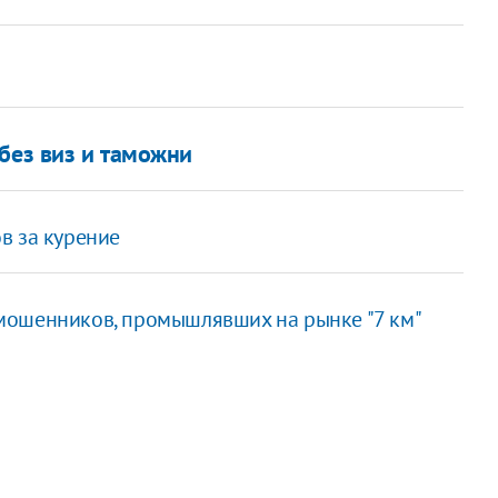
без виз и таможни
в за курение
мошенников, промышлявших на рынке "7 км"