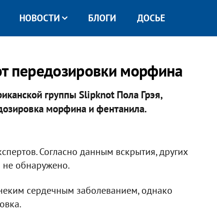
НОВОСТИ
БЛОГИ
ДОСЬЕ
 от передозировки морфина
иканской группы Slipknot Пола Грэя,
дозировка морфина и фентанила.
спертов. Согласно данным вскрытия, других
 не обнаружено.
л неким сердечным заболеванием, однако
овка.