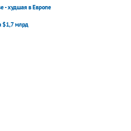
е - худшая в Европе
а $1,7 млрд