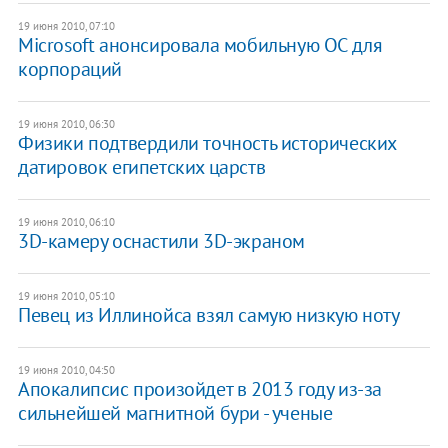
19 июня 2010, 07:10
Microsoft анонсировала мобильную ОС для
корпораций
19 июня 2010, 06:30
Физики подтвердили точность исторических
датировок египетских царств
19 июня 2010, 06:10
3D-камеру оснастили 3D-экраном
19 июня 2010, 05:10
Певец из Иллинойса взял самую низкую ноту
19 июня 2010, 04:50
Апокалипсис произойдет в 2013 году из-за
сильнейшей магнитной бури - ученые