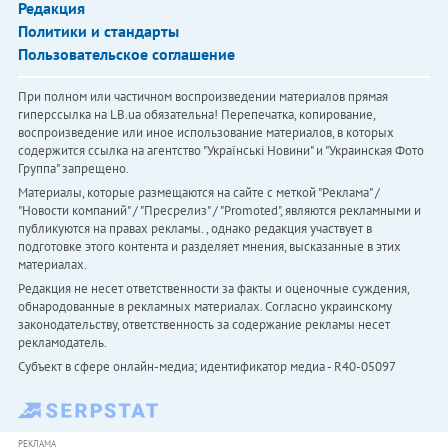
Редакция
Политики и стандарты
Пользовательское соглашение
При полном или частичном воспроизведении материалов прямая
гиперссылка на LB.ua обязательна! Перепечатка, копирование,
воспроизведение или иное использование материалов, в которых
содержится ссылка на агентство "Українськi Новини" и "Украинская Фото
Группа" запрещено.
Материалы, которые размещаются на сайте с меткой "Реклама" /
"Новости компаний" / "Пресрелиз" / "Promoted", являются рекламными и
публикуются на правах рекламы. , однако редакция участвует в
подготовке этого контента и разделяет мнения, высказанные в этих
материалах.
Редакция не несет ответственности за факты и оценочные суждения,
обнародованные в рекламных материалах. Согласно украинскому
законодательству, ответственность за содержание рекламы несет
рекламодатель.
Субъект в сфере онлайн-медиа; идентификатор медиа - R40-05097
РЕКЛАМА