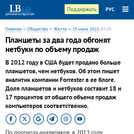
Поддержать
РУС
Главная
—
Общество
—
Життя
—
19 июня 2010
, 07:50
Планшеты за два года обгонят
нетбуки по объему продаж
В 2012 году в США будет продано больше
планшетов, чем нетбуков. Об этом пишет
аналитик компании Forrester в ее блоге.
Доля планшетов и нетбуков составит 18 и
17 процентов от общего объема продаж
компьютеров соответственно.
По прогнозу аналитиков, в 2013 году