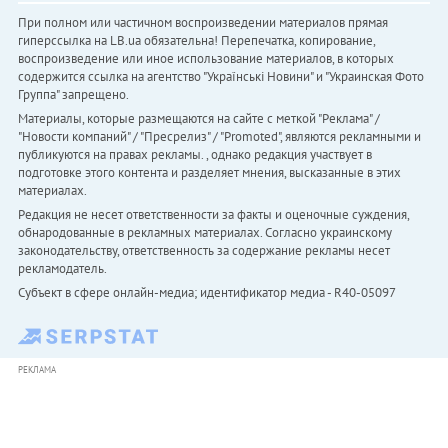
При полном или частичном воспроизведении материалов прямая
гиперссылка на LB.ua обязательна! Перепечатка, копирование,
воспроизведение или иное использование материалов, в которых
содержится ссылка на агентство "Українськi Новини" и "Украинская Фото
Группа" запрещено.
Материалы, которые размещаются на сайте с меткой "Реклама" /
"Новости компаний" / "Пресрелиз" / "Promoted", являются рекламными и
публикуются на правах рекламы. , однако редакция участвует в
подготовке этого контента и разделяет мнения, высказанные в этих
материалах.
Редакция не несет ответственности за факты и оценочные суждения,
обнародованные в рекламных материалах. Согласно украинскому
законодательству, ответственность за содержание рекламы несет
рекламодатель.
Субъект в сфере онлайн-медиа; идентификатор медиа - R40-05097
РЕКЛАМА