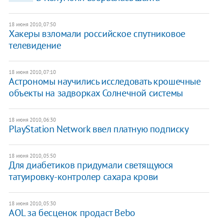
18 июня 2010, 07:50
Хакеры взломали российское спутниковое
телевидение
18 июня 2010, 07:10
Астрономы научились исследовать крошечные
объекты на задворках Солнечной системы
18 июня 2010, 06:30
PlayStation Network ввел платную подписку
18 июня 2010, 05:50
Для диабетиков придумали светящуюся
татуировку-контролер сахара крови
18 июня 2010, 05:30
AOL за бесценок продаст Bebo