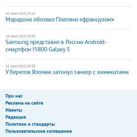
18 июня 2010, 05:10
Марадона обозвал Платини «французом»
18 июня 2010, 04:50
Samsung представил в России Android-
смартфон I5800 Galaxy 3
18 июня 2010, 04:30
У берегов Японии затонул танкер с химикатами
Про нас
Реклама на сайте
Ивенты
Редакция
Политики и стандарты
Пользовательское соглашение