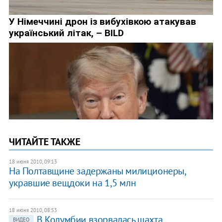
ЧИТАЙТЕ ТАКЖЕ
18 июня 2010, 09:13
На Полтавщине задержаны милиционеры,
укравшие вещдоки на 1,5 млн
18 июня 2010, 08:53
В Колумбии взорвалась шахта
ВИДЕО