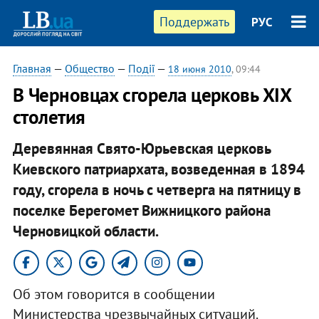
Поддержать
РУС
Главная
—
Общество
—
Події
—
18 июня 2010
, 09:44
В Черновцах сгорела церковь ХІХ
столетия
Деревянная Свято-Юрьевская церковь
Киевского патриархата, возведенная в 1894
году, сгорела в ночь с четверга на пятницу в
поселке Берегомет Вижницкого района
Черновицкой области.
Об этом говорится в сообщении
Министерства чрезвычайных ситуаций.