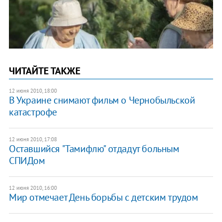
ЧИТАЙТЕ ТАКЖЕ
12 июня 2010, 18:00
В Украине снимают фильм о Чернобыльской
катастрофе
12 июня 2010, 17:08
Оставшийся "Тамифлю" отдадут больным
СПИДом
12 июня 2010, 16:00
Мир отмечает День борьбы с детским трудом