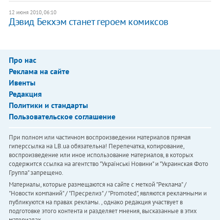
12 июня 2010, 06:10
Дэвид Бекхэм станет героем комиксов
Про нас
Реклама на сайте
Ивенты
Редакция
Политики и стандарты
Пользовательское соглашение
При полном или частичном воспроизведении материалов прямая
гиперссылка на LB.ua обязательна! Перепечатка, копирование,
воспроизведение или иное использование материалов, в которых
содержится ссылка на агентство "Українськi Новини" и "Украинская Фото
Группа" запрещено.
Материалы, которые размещаются на сайте с меткой "Реклама" /
"Новости компаний" / "Пресрелиз" / "Promoted", являются рекламными и
публикуются на правах рекламы. , однако редакция участвует в
подготовке этого контента и разделяет мнения, высказанные в этих
материалах.