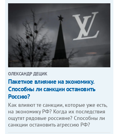
ОЛЕКСАНДР ДЕЦИК
Пакетное влияние на экономику.
Способны ли санкции остановить
Россию?
Как влияют те санкции, которые уже есть,
на экономику РФ? Когда их последствия
ощутят рядовые россияне? Способны ли
санкции остановить агрессию РФ?