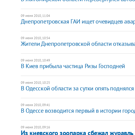
09 июня 2010, 11:04
Днепропетровская ГАИ ищет очевидцев авар
09 июня 2010, 10:54
Жители Днепропетровской области отказыв
09 июня 2010, 10:49
В Киев прибыла частица Ризы Господней
09 июня 2010, 10:25
В Одесской области за сутки опять поднялся
09 июня 2010, 09:41
В Одессе возводится первый в истории гор
09 июня 2010, 09:16
Из киевского зоопарка сбежал журавль