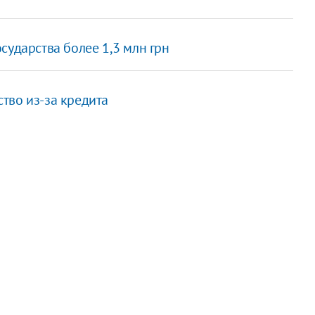
сударства более 1,3 млн грн
тво из-за кредита