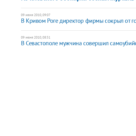
09 июня 2010, 09:07
В Кривом Роге директор фирмы сокрыл от го
09 июня 2010, 08:51
В Севастополе мужчина совершил самоубийс