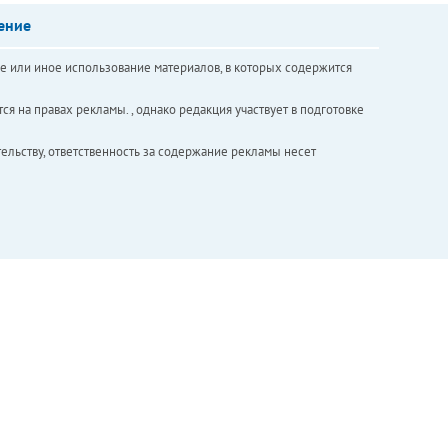
ение
е или иное использование материалов, в которых содержится
ся на правах рекламы. , однако редакция участвует в подготовке
ельству, ответственность за содержание рекламы несет