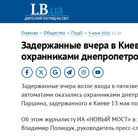
Главная
—
Общество
—
Події
—
9 июня 2010
, 11:20
Задержанные вчера в Киев
охранниками днепропетро
Задержанные вчера возле входа в пятизве
автоматами оказались охранниками днепр
Паршина, задержанного в Киеве 13 мая по
Об этом журналисту ИА «НОВЫЙ МОСТ» в
Владимир Полищук, руководитель пресс-с