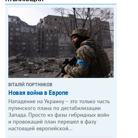
ВІТАЛІЙ ПОРТНИКОВ
Новая война в Европе
Нападение на Украину – это только часть
путинского плана по дестабилизации
Запада. Просто из фазы гибридных войн
и провокаций план перешел в фазу
настоящей европейской…