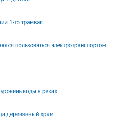
ии 1-го трамвая
аются пользоваться электротранспортом
 уровень воды в реках
ода деревянный храм