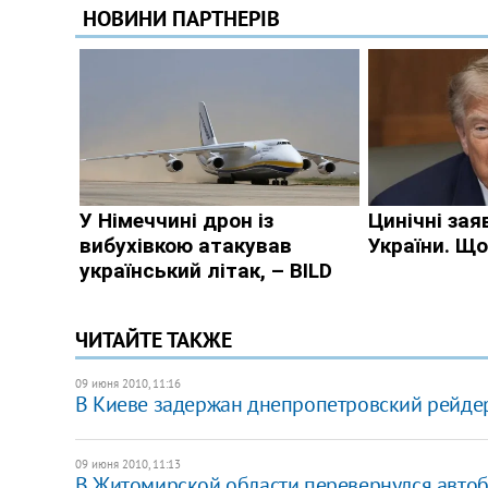
ЧИТАЙТЕ ТАКЖЕ
09 июня 2010, 11:16
В Киеве задержан днепропетровский рейде
09 июня 2010, 11:13
В Житомирской области перевернулся автоб