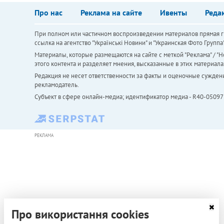
Про нас
Реклама на сайте
Ивенты
Реда
При полном или частичном воспроизведении материалов прямая ги
ссылка на агентство "Українськi Новини" и "Украинская Фото Групп
Материалы, которые размещаются на сайте с меткой "Реклама" / "Но
этого контента и разделяет мнения, высказанные в этих материала
Редакция не несет ответственности за факты и оценочные сужден
рекламодатель.
Субъект в сфере онлайн-медиа; идентификатор медиа - R40-05097
РЕКЛАМА
Про використання cookies