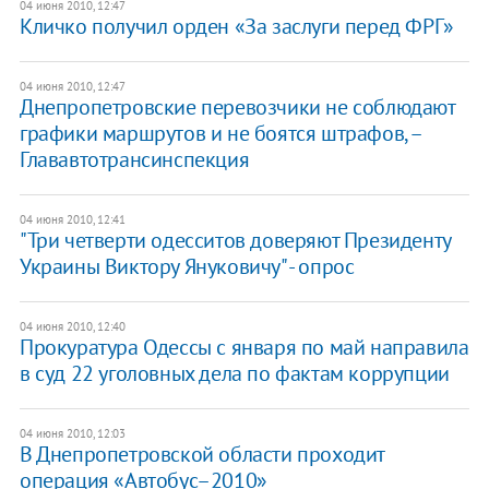
04 июня 2010, 12:47
Кличко получил орден «За заслуги перед ФРГ»
04 июня 2010, 12:47
Днепропетровские перевозчики не соблюдают
графики маршрутов и не боятся штрафов, –
Глававтотрансинспекция
04 июня 2010, 12:41
"Три четверти одесситов доверяют Президенту
Украины Виктору Януковичу" - опрос
04 июня 2010, 12:40
Прокуратура Одессы с января по май направила
в суд 22 уголовных дела по фактам коррупции
04 июня 2010, 12:03
В Днепропетровской области проходит
операция «Автобус–2010»