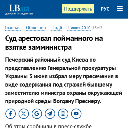
Поддержать
РУС
Главная
—
Общество
—
Події
—
4 июня 2010
, 13:42
Суд арестовал пойманного на
взятке замминистра
Печерский районный суд Киева по
представлению Генеральной прокуратуры
Украины 3 июня избрал меру пресечения в
виде содержания под стражей бывшему
заместителю министра охраны окружающей
природной среды Богдану Преснеру.
Об этом сообщили в пресс-службе