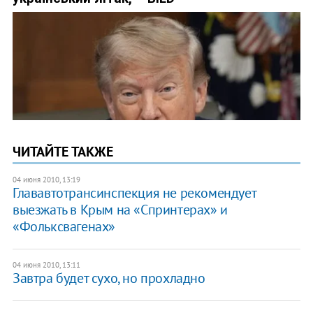
ЧИТАЙТЕ ТАКЖЕ
04 июня 2010, 13:19
Глававтотрансинспекция не рекомендует
выезжать в Крым на «Спринтерах» и
«Фольксвагенах»
04 июня 2010, 13:11
Завтра будет сухо, но прохладно