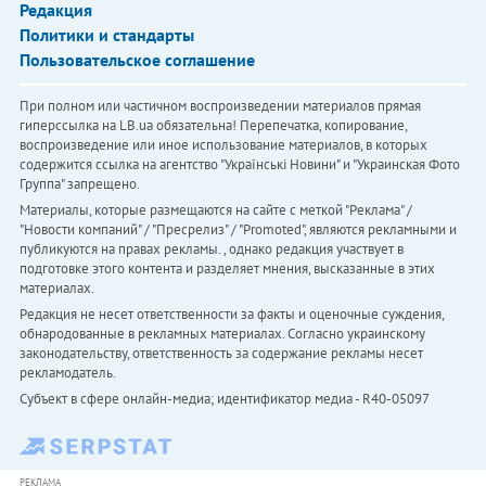
Редакция
Политики и стандарты
Пользовательское соглашение
При полном или частичном воспроизведении материалов прямая
гиперссылка на LB.ua обязательна! Перепечатка, копирование,
воспроизведение или иное использование материалов, в которых
содержится ссылка на агентство "Українськi Новини" и "Украинская Фото
Группа" запрещено.
Материалы, которые размещаются на сайте с меткой "Реклама" /
"Новости компаний" / "Пресрелиз" / "Promoted", являются рекламными и
публикуются на правах рекламы. , однако редакция участвует в
подготовке этого контента и разделяет мнения, высказанные в этих
материалах.
Редакция не несет ответственности за факты и оценочные суждения,
обнародованные в рекламных материалах. Согласно украинскому
законодательству, ответственность за содержание рекламы несет
рекламодатель.
Субъект в сфере онлайн-медиа; идентификатор медиа - R40-05097
РЕКЛАМА