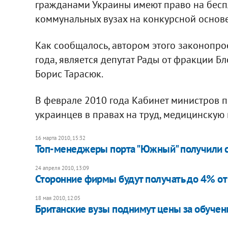
гражданами Украины имеют право на бесп
коммунальных вузах на конкурсной основе
Как сообщалось, автором этого законопро
года, является депутат Рады от фракции 
Борис Тарасюк.
В феврале 2010 года Кабинет министров 
украинцев в правах на труд, медицинску
16 марта 2010, 15:32
Топ-менеджеры порта "Южный" получили 
24 апреля 2010, 13:09
Сторонние фирмы будут получать до 4% от
18 мая 2010, 12:05
Британские вузы поднимут цены за обучен