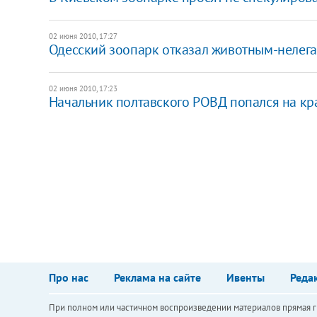
02 июня 2010, 17:27
Одесский зоопарк отказал животным-нелега
02 июня 2010, 17:23
Начальник полтавского РОВД попался на кр
Про нас
Реклама на сайте
Ивенты
Реда
При полном или частичном воспроизведении материалов прямая ги