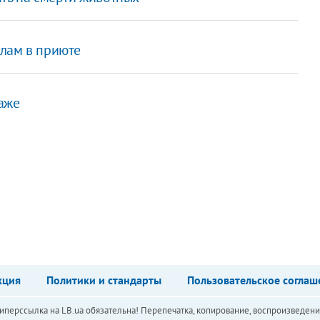
лам в приюте
аже
кция
Политики и стандарты
Пользовательское соглаш
перссылка на LB.ua обязательна! Перепечатка, копирование, воспроизведени