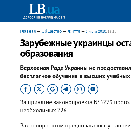
Главная
—
Общество
—
Життя
—
2 июня 2010
, 18:17
Зарубежные украинцы оста
образования
Верховная Рада Украины не предостави
бесплатное обучение в высших учебных
За принятие законопроекта №3229 прогол
необходимых 226.
Законопроектом предполагалось установит