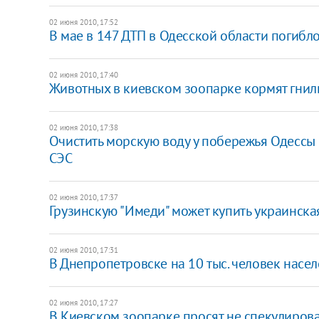
02 июня 2010, 17:52
В мае в 147 ДТП в Одесской области погибл
02 июня 2010, 17:40
Животных в киевском зоопарке кормят гни
02 июня 2010, 17:38
Очистить морскую воду у побережья Одессы 
СЭС
02 июня 2010, 17:37
Грузинскую "Имеди" может купить украинск
02 июня 2010, 17:31
В Днепропетровске на 10 тыс. человек насе
02 июня 2010, 17:27
В Киевском зоопарке просят не спекулиров