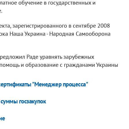
латное обучение в государственных и
.
екта, зарегистрированного в сентябре 2008
Блока Наша Украина - Народная Самооборона
предложил Раде уравнять зарубежных
ю помощь и образование с гражданами Украины
сертификаты "Менеджер процесса"
 суммы госзакупок
ие