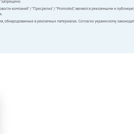
а" запрещено.
вости компаний" / "Пресрелиз" / "Promoted", являются рекламными и публикуют
х.
ия, обнародованные в рекламных материалах. Согласно украинскому законодат