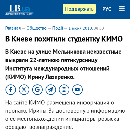
Поддержать
РУС
Главная
—
Общество
—
Події
—
1 июня 2010
, 08:50
В Киеве похитили студентку КИМО
В Киеве на улице Мельникова неизвестные
выкрали 22-летнюю пятикурсницу
Института международных отношений
(КИМО) Ирину Лазаренко.
На сайте КИМО размещена информация о
пропаже Ирины. За достоверную информацию
о ее местонахождении инициаторы розыска
обещают вознаграждение.