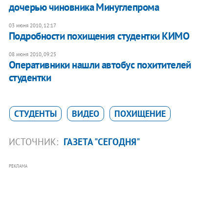
дочерью чиновника Минуглепрома
03 июня 2010, 12:17
Подробности похищения студентки КИМО
08 июня 2010, 09:25
Оперативники нашли автобус похитителей
студентки
СТУДЕНТЫ
ВИДЕО
ПОХИЩЕНИЕ
ИСТОЧНИК:
ГАЗЕТА "СЕГОДНЯ"
РЕКЛАМА