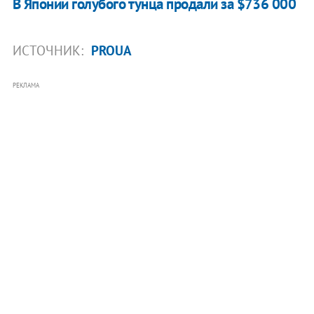
В Японии голубого тунца продали за $736 000
ИСТОЧНИК:
PROUA
РЕКЛАМА