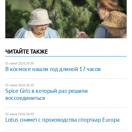
ЧИТАЙТЕ ТАКЖЕ
01 июня 2010, 05:30
В космосе нашли год длиной 17 часов
01 июня 2010, 05:10
Spice Girls в который раз решили
воссоединиться
01 июня 2010, 04:50
Lotus снимет с производства спорткар Europa