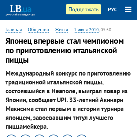
Поддержать
РУС
Главная
—
Общество
—
Життя
—
1 июня 2010
, 05:50
Японец впервые стал чемпионом
по приготовлению итальянской
пиццы
Международный конкурс по приготовлению
традиционной итальянской пиццы,
состоявшийся в Неаполе, выиграл повар из
Японии, сообщает UPI. 33-летний Акинари
Макисима стал первым в истории турнира
японцем, завоевавшим титул лучшего
пиццамейкера.