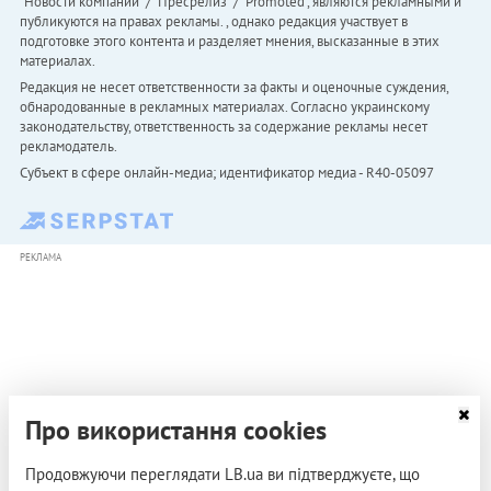
"Новости компаний" / "Пресрелиз" / "Promoted", являются рекламными и
публикуются на правах рекламы. , однако редакция участвует в
подготовке этого контента и разделяет мнения, высказанные в этих
материалах.
Редакция не несет ответственности за факты и оценочные суждения,
обнародованные в рекламных материалах. Согласно украинскому
законодательству, ответственность за содержание рекламы несет
рекламодатель.
Субъект в сфере онлайн-медиа; идентификатор медиа - R40-05097
РЕКЛАМА
Про використання cookies
Продовжуючи переглядати LB.ua ви підтверджуєте, що