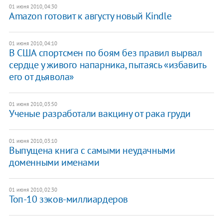
01 июня 2010, 04:30
Amazon готовит к августу новый Kindle
01 июня 2010, 04:10
В США спортсмен по боям без правил вырвал
сердце у живого напарника, пытаясь «избавить
его от дьявола»
01 июня 2010, 03:50
Ученые разработали вакцину от рака груди
01 июня 2010, 03:10
Выпущена книга с самыми неудачными
доменными именами
01 июня 2010, 02:30
Топ-10 зэков-миллиардеров