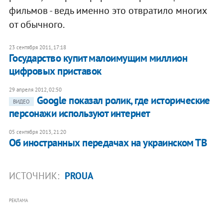
фильмов - ведь именно это отвратило многих
от обычного.
23 сентября 2011, 17:18
Государство купит малоимущим миллион
цифровых приставок
29 апреля 2012, 02:50
Google показал ролик, где исторические
ВИДЕО
персонажи используют интернет
05 сентября 2013, 21:20
Об иностранных передачах на украинском ТВ
ИСТОЧНИК:
PROUA
РЕКЛАМА