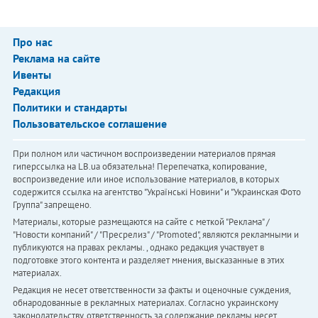
Про нас
Реклама на сайте
Ивенты
Редакция
Политики и стандарты
Пользовательское соглашение
При полном или частичном воспроизведении материалов прямая
гиперссылка на LB.ua обязательна! Перепечатка, копирование,
воспроизведение или иное использование материалов, в которых
содержится ссылка на агентство "Українськi Новини" и "Украинская Фото
Группа" запрещено.
Материалы, которые размещаются на сайте с меткой "Реклама" /
"Новости компаний" / "Пресрелиз" / "Promoted", являются рекламными и
публикуются на правах рекламы. , однако редакция участвует в
подготовке этого контента и разделяет мнения, высказанные в этих
материалах.
Редакция не несет ответственности за факты и оценочные суждения,
обнародованные в рекламных материалах. Согласно украинскому
законодательству, ответственность за содержание рекламы несет