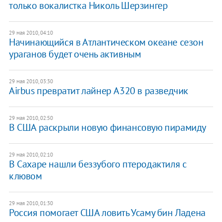
только вокалистка Николь Шерзингер
29 мая 2010, 04:10
Начинающийся в Атлантическом океане сезон
ураганов будет очень активным
29 мая 2010, 03:30
Airbus превратит лайнер A320 в разведчик
29 мая 2010, 02:50
В США раскрыли новую финансовую пирамиду
29 мая 2010, 02:10
В Сахаре нашли беззубого птеродактиля с
клювом
29 мая 2010, 01:30
Россия помогает США ловить Усаму бин Ладена