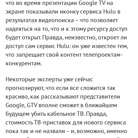
что во время презентации Google TV на
экране показывали иконку сервиса Hulu в
результатах видеопоиска – что позволяет
надеяться на то, что и к этому ресурсу доступ
будет открыт. Правда, неизвестно, откроет ли
доступ сам сервис Hulu: он уже известен тем,
что запрещает свой контент телепроектам-
конкурентам.
Некоторые эксперты уже сейчас
прогнозируют, что если все сложится так
красиво, как рассказывают представители
Google, GTV вполне сможет в ближайшем
будущем убить кабельное ТВ. Правда,
стоимость ТВ-приставок для нового сервиса
пока так и не назвали – и, возможно, именно