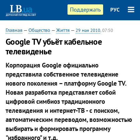
Поддержать
РУС
Главная
—
Общество
—
Життя
—
29 мая 2010
, 07:50
Google TV убьёт кабельное
телевиденье
Корпорация Google официально
представила собственное телевидение
нового поколения – платформу Google TV.
Новая разработка представляет собой
цифровой симбиоз традиционного
телевидения и интернет-ТВ - с поиском,
автоматическим переводом, возможностью
выбирать и формировать программу
"избранного" и т.д.