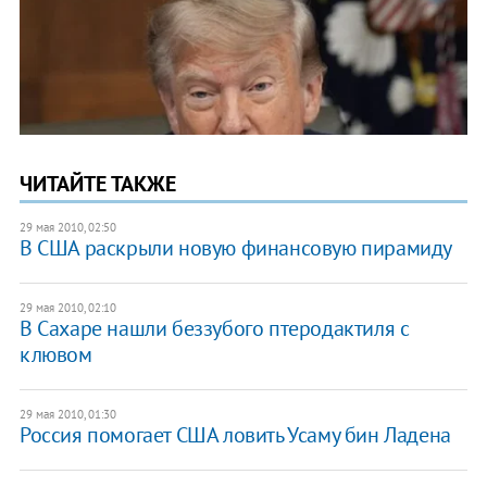
ЧИТАЙТЕ ТАКЖЕ
29 мая 2010, 02:50
В США раскрыли новую финансовую пирамиду
29 мая 2010, 02:10
В Сахаре нашли беззубого птеродактиля с
клювом
29 мая 2010, 01:30
Россия помогает США ловить Усаму бин Ладена