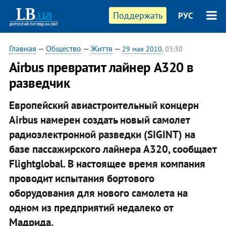
Поддержать
РУС
Главная
—
Общество
—
Життя
—
29 мая 2010
, 03:30
Airbus превратит лайнер A320 в
разведчик
Европейский авиастроительный концерн
Airbus намерен создать новый самолет
радиоэлектронной разведки (SIGINT) на
базе пассажирского лайнера A320, сообщает
Flightglobal. В настоящее время компания
проводит испытания бортового
оборудования для нового самолета на
одном из предприятий недалеко от
Мадрида.