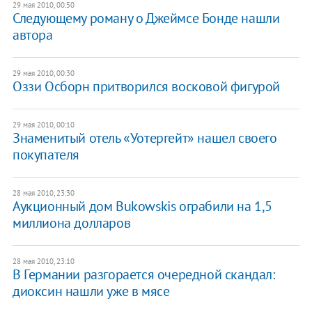
29 мая 2010, 00:50
Следующему роману о Джеймсе Бонде нашли
автора
29 мая 2010, 00:30
Оззи Осборн притворился восковой фигурой
29 мая 2010, 00:10
Знаменитый отель «Уотергейт» нашел своего
покупателя
28 мая 2010, 23:30
Аукционный дом Bukowskis ограбили на 1,5
миллиона долларов
28 мая 2010, 23:10
В Германии разгорается очередной скандал:
диоксин нашли уже в мясе