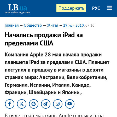
Поддержать
РУС
Главная
—
Общество
—
Життя
—
29 мая 2010
, 07:10
Начались продажи iPad за
пределами США
Компания Apple 28 мая начала продажи
планшета iPad за пределами США. Планшет
поступил в продажу в магазины в девяти
странах мира: Австралии, Великобритании,
Германии, Испании, Италии, Канаде,
Франции, Швейцарии и Японии,.
В ряде стран магазины Apple открылись на