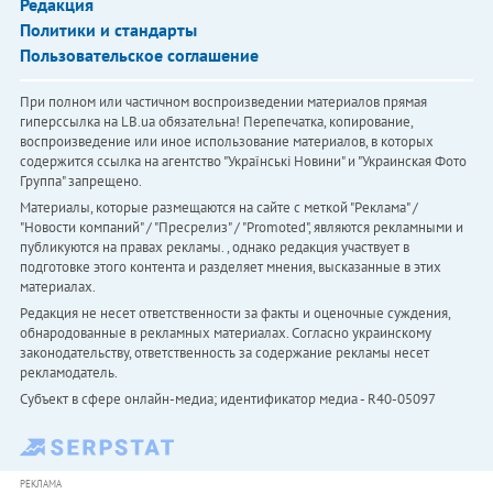
Редакция
Политики и стандарты
Пользовательское соглашение
При полном или частичном воспроизведении материалов прямая
гиперссылка на LB.ua обязательна! Перепечатка, копирование,
воспроизведение или иное использование материалов, в которых
содержится ссылка на агентство "Українськi Новини" и "Украинская Фото
Группа" запрещено.
Материалы, которые размещаются на сайте с меткой "Реклама" /
"Новости компаний" / "Пресрелиз" / "Promoted", являются рекламными и
публикуются на правах рекламы. , однако редакция участвует в
подготовке этого контента и разделяет мнения, высказанные в этих
материалах.
Редакция не несет ответственности за факты и оценочные суждения,
обнародованные в рекламных материалах. Согласно украинскому
законодательству, ответственность за содержание рекламы несет
рекламодатель.
Субъект в сфере онлайн-медиа; идентификатор медиа - R40-05097
РЕКЛАМА