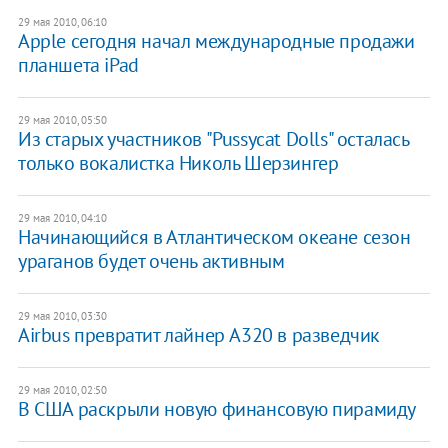
29 мая 2010, 06:10
Apple сегодня начал международные продажи
планшета iPad
29 мая 2010, 05:50
Из старых участников "Pussycat Dolls" осталась
только вокалистка Николь Шерзингер
29 мая 2010, 04:10
Начинающийся в Атлантическом океане сезон
ураганов будет очень активным
29 мая 2010, 03:30
Airbus превратит лайнер A320 в разведчик
29 мая 2010, 02:50
В США раскрыли новую финансовую пирамиду