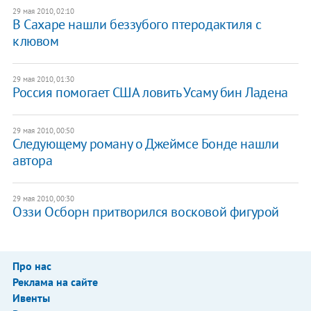
29 мая 2010, 02:10
В Сахаре нашли беззубого птеродактиля с
клювом
29 мая 2010, 01:30
Россия помогает США ловить Усаму бин Ладена
29 мая 2010, 00:50
Следующему роману о Джеймсе Бонде нашли
автора
29 мая 2010, 00:30
Оззи Осборн притворился восковой фигурой
Про нас
Реклама на сайте
Ивенты