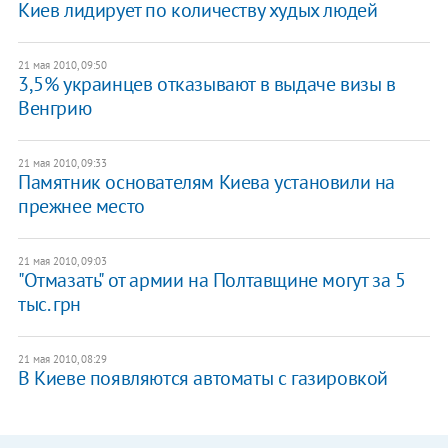
Киев лидирует по количеству худых людей
21 мая 2010, 09:50
3,5% украинцев отказывают в выдаче визы в
Венгрию
21 мая 2010, 09:33
Памятник основателям Киева установили на
прежнее место
21 мая 2010, 09:03
"Отмазать" от армии на Полтавщине могут за 5
тыс. грн
21 мая 2010, 08:29
В Киеве появляются автоматы с газировкой