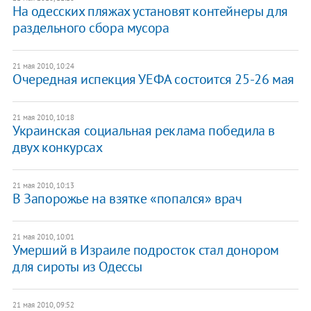
На одесских пляжах установят контейнеры для
раздельного сбора мусора
21 мая 2010, 10:24
Очередная испекция УЕФА состоится 25-26 мая
21 мая 2010, 10:18
Украинская социальная реклама победила в
двух конкурсах
21 мая 2010, 10:13
В Запорожье на взятке «попался» врач
21 мая 2010, 10:01
Умерший в Израиле подросток стал донором
для сироты из Одессы
21 мая 2010, 09:52