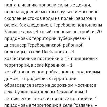
подтапливанию привели сильные дожди,
перенаводнение местных ручьев и массовое
скопление стоков воды из полей, оврагов и
балок. Как следствие, в Теребовле подтоплены
3 жилые дома, 4 хозяйственные постройки, 20
придомовых территорий, туберкулезный
диспансер Теребовлянской районной
больницы; в сели Плебановка – 3
хозяйственные постройки и 12 придомовых
территорий, в селе Кровинка – 1
хозяйственная постройка, подвал под жилым
домом, 5 придомовых территорий,
образовался затор на дорожном мостике; в
селе Сущин подтоплены 1 жилой дом, 1
летняя кухня, 3 хозяйственные постройки, 4
придомовые территории; в селе Роздвяны –