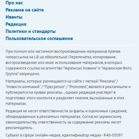
Про нас
Реклама на сайте
Ивенты
Редакция
Политики и стандарты
Пользовательское соглашение
При полном или частичном воспроизведении материалов прямая
гиперссылка на LB.ua обязательна! Перепечатка, копирование,
воспроизведение или иное использование материалов, в которых
содержится ссылка на агентство "Українськi Новини" и "Украинская Фото
Группа" запрещено.
Материалы, которые размещаются на сайте с меткой "Реклама" /
"Новости компаний" / "Пресрелиз" / "Promoted", являются рекламными и
публикуются на правах рекламы. , однако редакция участвует в
подготовке этого контента и разделяет мнения, высказанные в этих
материалах.
Редакция не несет ответственности за факты и оценочные суждения,
обнародованные в рекламных материалах. Согласно украинскому
законодательству, ответственность за содержание рекламы несет
рекламодатель.
Субъект в сфере онлайн-медиа; идентификатор медиа - R40-05097