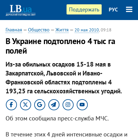
Поддержать
РУС
Главная
—
Общество
—
Життя
—
20 мая 2010
, 09:18
В Украине подтоплено 4 тыс га
полей
Из-за обильных осадков 15-18 мая в
Закарпатской, Львовской и Ивано-
Франковской областях подтоплены 4
193,25 га сельскохозяйственных угодий.
Об этом сообщила пресс-служба МЧС.
В течение этих 4 дней интенсивные осадки и