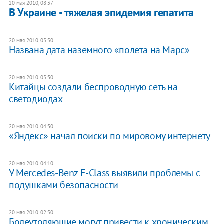
20 мая 2010, 08:37
В Украине - тяжелая эпидемия гепатита
20 мая 2010, 05:50
Названа дата наземного «полета на Марс»
20 мая 2010, 05:30
Китайцы создали беспроводную сеть на
светодиодах
20 мая 2010, 04:30
«Яндекс» начал поиски по мировому интернету
20 мая 2010, 04:10
У Mercedes-Benz E-Class выявили проблемы с
подушками безопасности
20 мая 2010, 02:50
Болеутоляющие могут привести к хроническим