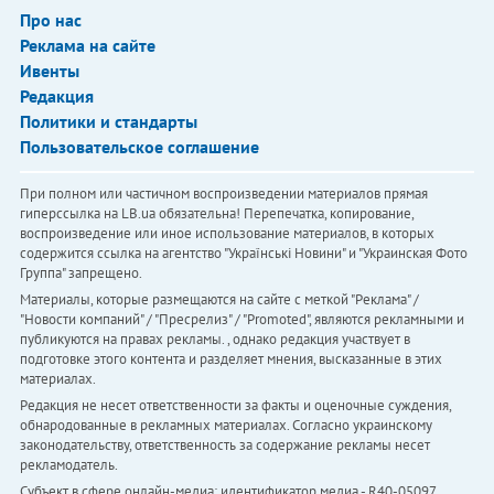
Про нас
Реклама на сайте
Ивенты
Редакция
Политики и стандарты
Пользовательское соглашение
При полном или частичном воспроизведении материалов прямая
гиперссылка на LB.ua обязательна! Перепечатка, копирование,
воспроизведение или иное использование материалов, в которых
содержится ссылка на агентство "Українськi Новини" и "Украинская Фото
Группа" запрещено.
Материалы, которые размещаются на сайте с меткой "Реклама" /
"Новости компаний" / "Пресрелиз" / "Promoted", являются рекламными и
публикуются на правах рекламы. , однако редакция участвует в
подготовке этого контента и разделяет мнения, высказанные в этих
материалах.
Редакция не несет ответственности за факты и оценочные суждения,
обнародованные в рекламных материалах. Согласно украинскому
законодательству, ответственность за содержание рекламы несет
рекламодатель.
Субъект в сфере онлайн-медиа; идентификатор медиа - R40-05097