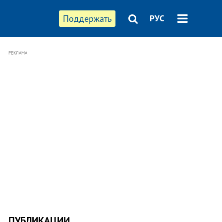
Поддержать
РУС
РЕКЛАМА
ПУБЛИКАЦИИ