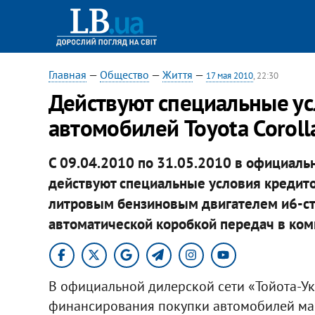
Главная
—
Общество
—
Життя
—
17 мая 2010
, 22:30
Действуют специальные у
автомобилей Toyota Coroll
С 09.04.2010 по 31.05.2010 в официаль
действуют специальные условия кредитов
литровым бензиновым двигателем и6-ст
автоматической коробкой передач в комп
В официальной дилерской сети «Тойота-У
финансирования покупки автомобилей мар