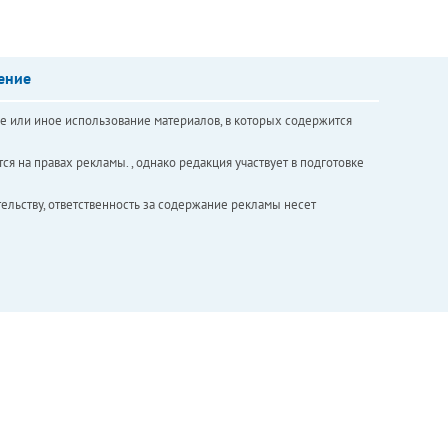
ение
е или иное использование материалов, в которых содержится
ся на правах рекламы. , однако редакция участвует в подготовке
ельству, ответственность за содержание рекламы несет