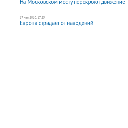
На Московском мосту перекроют движение
17 мая 2010, 17:25
Европа страдает от наводений