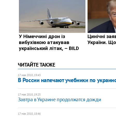
ЧИТАЙТЕ ТАКЖЕ
17 мая 2010, 19:43
В России напечают учебники по украин
17 мая 2010, 19:25
Завтра в Украине продолжатся дожди
17 мая 2010, 18:46