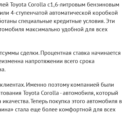
лей Toyota Corolla с1,6-литровым бензиновым
 или 4-ступенчатой автоматической коробкой
ботаны специальные кредитные условия. Эти
автомобиля максимально удобной для всех
отсуммы сделки. Процентная ставка начинается
еизменна напротяжении всего срока
а.
х клиентах. Именно поэтому компанией были
ования Toyota Corolla - автомобиля, который
качества. Теперь покупка этого автомобиля в
аина» стала еще более комфортной для всех