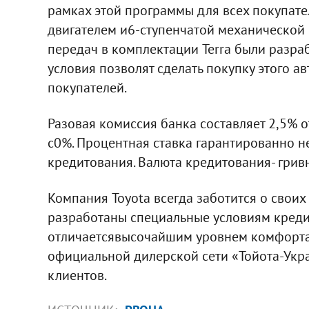
рамках этой программы для всех покупате
двигателем и6-ступенчатой механической
передач в комплектации Terra были разра
условия позволят сделать покупку этого 
покупателей.
Разовая комиссия банка составляет 2,5% 
с0%. Процентная ставка гарантированно н
кредитования. Валюта кредитования- гривн
Компания Toyota всегда заботится о свои
разработаны специальные условиям кредит
отличаетсявысочайшим уровнем комфорта и
официальной дилерской сети «Тойота-Укр
клиентов.