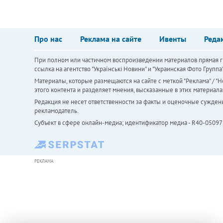
Про нас
Реклама на сайте
Ивенты
Реда
При полном или частичном воспроизведении материалов прямая ги
ссылка на агентство "Українськi Новини" и "Украинская Фото Групп
Материалы, которые размещаются на сайте с меткой "Реклама" / "Но
этого контента и разделяет мнения, высказанные в этих материала
Редакция не несет ответственности за факты и оценочные сужден
рекламодатель.
Субъект в сфере онлайн-медиа; идентификатор медиа - R40-05097
РЕКЛАМА