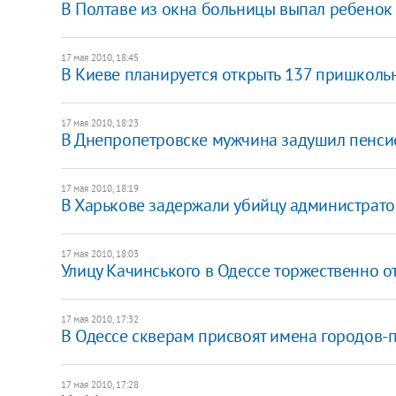
В Полтаве из окна больницы выпал ребенок
17 мая 2010, 18:45
В Киеве планируется открыть 137 пришколь
17 мая 2010, 18:23
В Днепропетровске мужчина задушил пенси
17 мая 2010, 18:19
В Харькове задержали убийцу администрато
17 мая 2010, 18:03
Улицу Качинського в Одессе торжественно о
17 мая 2010, 17:32
В Одессе скверам присвоят имена городов-
17 мая 2010, 17:28