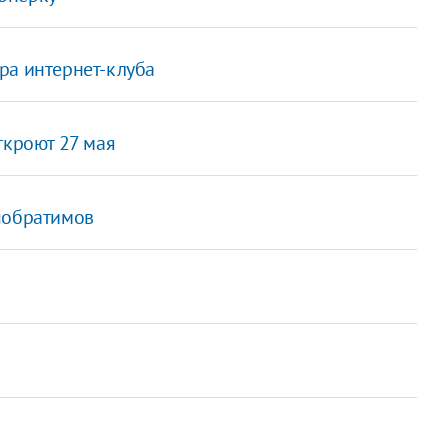
ра интернет-клуба
ткроют 27 мая
побратимов