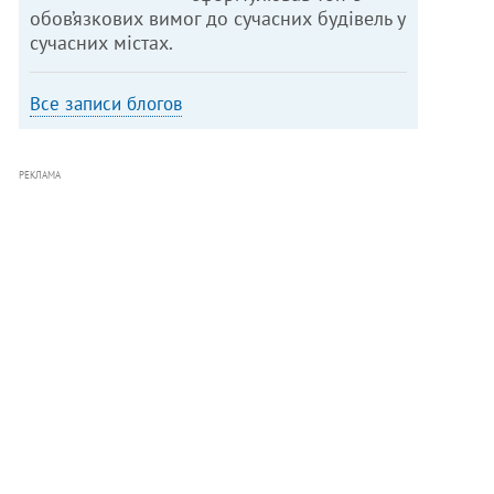
обов’язкових вимог до сучасних будівель у
сучасних містах.
Все записи блогов
РЕКЛАМА