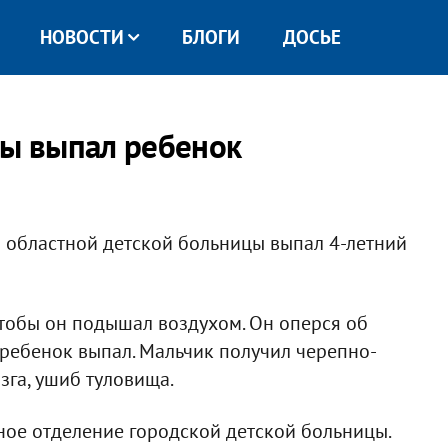
НОВОСТИ
БЛОГИ
ДОСЬЕ
цы выпал ребенок
жа областной детской больницы выпал 4-летний
тобы он подышал воздухом. Он оперся об
 ребенок выпал. Мальчик получил черепно-
зга, ушиб туловища.
ное отделение городской детской больницы.