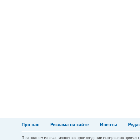
Про нас
Реклама на сайте
Ивенты
Реда
При полном или частичном воспроизведении материалов прямая ги