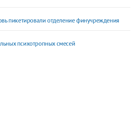
новь пикетировали отделение финучреждения
ельных психотропных смесей