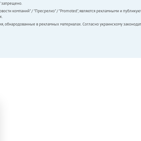
а" запрещено.
вости компаний" / "Пресрелиз" / "Promoted", являются рекламными и публикуют
х.
ия, обнародованные в рекламных материалах. Согласно украинскому законодат