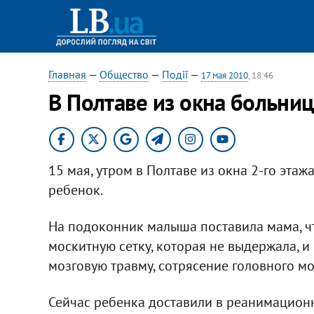
Главная
—
Общество
—
Події
—
17 мая 2010
, 18:46
В Полтаве из окна больни
15 мая, утром в Полтаве из окна 2-го эта
ребенок.
На подоконник малыша поставила мама, ч
москитную сетку, которая не выдержала, и
мозговую травму, сотрясение головного мо
Сейчас ребенка доставили в реанимацион