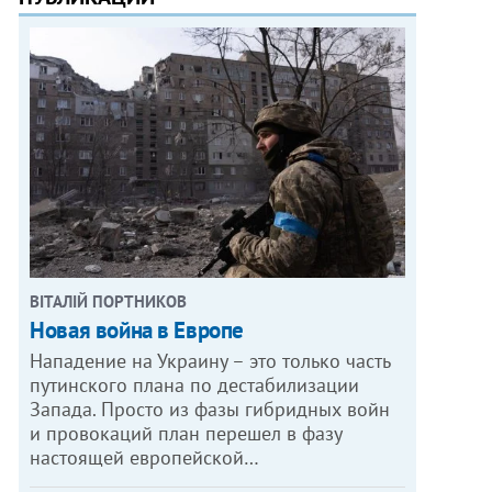
ВІТАЛІЙ ПОРТНИКОВ
Новая война в Европе
Нападение на Украину – это только часть
путинского плана по дестабилизации
Запада. Просто из фазы гибридных войн
и провокаций план перешел в фазу
настоящей европейской…