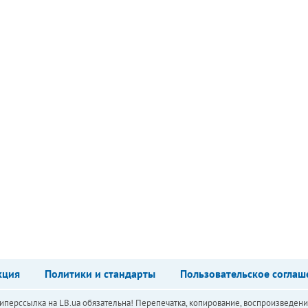
кция
Политики и стандарты
Пользовательское соглаш
перссылка на LB.ua обязательна! Перепечатка, копирование, воспроизведени