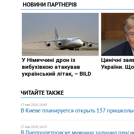
ЧИТАЙТЕ ТАКЖЕ
17 мая 2010, 18:45
В Киеве планируется открыть 137 пришколь
17 мая 2010, 18:23
В Днепропетровске мужчина задушил пенси