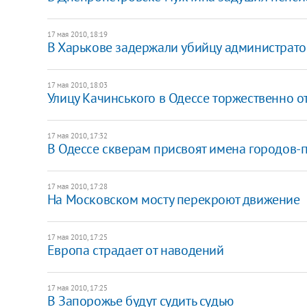
17 мая 2010, 18:19
В Харькове задержали убийцу администрато
17 мая 2010, 18:03
Улицу Качинського в Одессе торжественно о
17 мая 2010, 17:32
В Одессе скверам присвоят имена городов-
17 мая 2010, 17:28
На Московском мосту перекроют движение
17 мая 2010, 17:25
Европа страдает от наводений
17 мая 2010, 17:25
В Запорожье будут судить судью