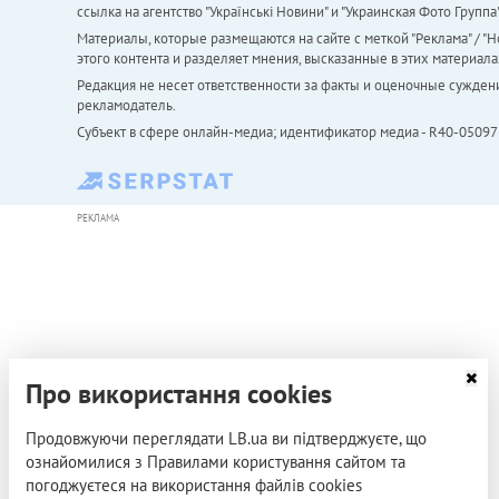
ссылка на агентство "Українськi Новини" и "Украинская Фото Групп
Материалы, которые размещаются на сайте с меткой "Реклама" / "Но
этого контента и разделяет мнения, высказанные в этих материала
Редакция не несет ответственности за факты и оценочные сужден
рекламодатель.
Субъект в сфере онлайн-медиа; идентификатор медиа - R40-05097
РЕКЛАМА
Про використання cookies
Продовжуючи переглядати LB.ua ви підтверджуєте, що
ознайомилися з Правилами користування сайтом та
погоджуєтеся на використання файлів cookies