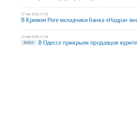
17 мая 2010, 17:20
В Кривом Роге вкладчики банка «Надра» в
17 мая 2010, 17:14
В Одессе прикрыли продавцов курит
ВИДЕО