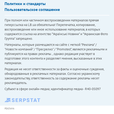
Политики и стандарты
Пользовательское соглашение
При полном или частичном воспроизведении материалов прямая
гиперссылка на LB.ua обязательна! Перепечатка, копирование,
воспроизведение или иное использование материалов, в которых
содержится ссылка на агентство "Українськi Новини" и "Украинская Фото
Группа" запрещено.
Материалы, которые размещаются на сайте с меткой "Реклама" /
"Новости компаний" / "Пресрелиз" / "Promoted", являются рекламными и
публикуются на правах рекламы. , однако редакция участвует в
подготовке этого контента и разделяет мнения, высказанные в этих
материалах.
Редакция не несет ответственности за факты и оценочные суждения,
обнародованные в рекламных материалах. Согласно украинскому
законодательству, ответственность за содержание рекламы несет
рекламодатель.
Субъект в сфере онлайн-медиа; идентификатор медиа - R40-05097
РЕКЛАМА