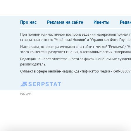
Про нас
Реклама на сайте
Ивенты
Реда
При полном или частичном воспроизведении материалов прямая ги
ссылка на агентство "Українськi Новини" и "Украинская Фото Групп
Материалы, которые размещаются на сайте с меткой "Реклама" / "Но
этого контента и разделяет мнения, высказанные в этих материала
Редакция не несет ответственности за факты и оценочные сужден
рекламодатель.
Субъект в сфере онлайн-медиа; идентификатор медиа - R40-05097
РЕКЛАМА