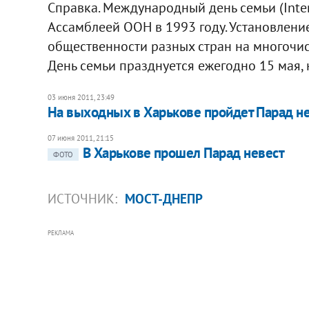
Справка. Международный день семьи (Inter
Ассамблеей ООН в 1993 году. Установление
общественности разных стран на многоч
День семьи празднуется ежегодно 15 мая, 
03 июня 2011, 23:49
На выходных в Харькове пройдет Парад н
07 июня 2011, 21:15
В Харькове прошел Парад невест
ФОТО
ИСТОЧНИК:
МОСТ-ДНЕПР
РЕКЛАМА