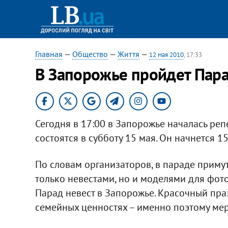
Главная
—
Общество
—
Життя
—
12 мая 2010
, 17:33
В Запорожье пройдет Пара
Сегодня в 17:00 в Запорожье началась ре
состоятся в субботу 15 мая. Он начнется 1
По словам организаторов, в параде примут
только невестами, но и моделями для фотог
Парад невест в Запорожье. Красочный пр
семейных ценностях – именно поэтому мер