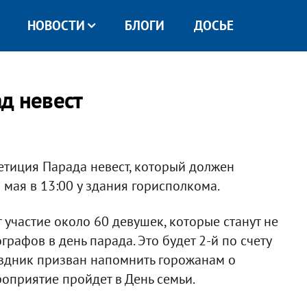
НОВОСТИ
БЛОГИ
ДОСЬЕ
д невест
петиция Парада невест, который должен
5 мая в 13:00 у здания горисполкома.
 участие около 60 девушек, которые станут не
рафов в день парада. Это будет 2-й по счету
аздник призван напомнить горожанам о
оприятие пройдет в День семьи.