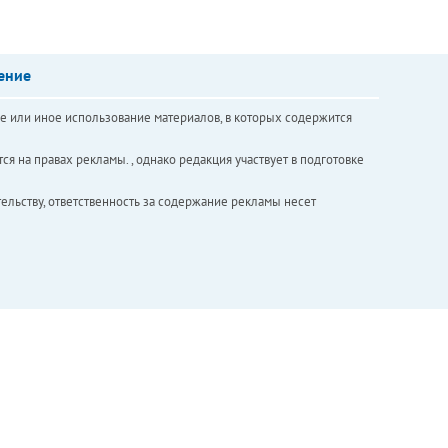
ение
е или иное использование материалов, в которых содержится
ся на правах рекламы. , однако редакция участвует в подготовке
ельству, ответственность за содержание рекламы несет