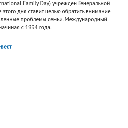
national Family Day) учрежден Генеральной
 этого дня ставит целью обратить внимание
исленные проблемы семьи. Международный
начиная с 1994 года.
евест