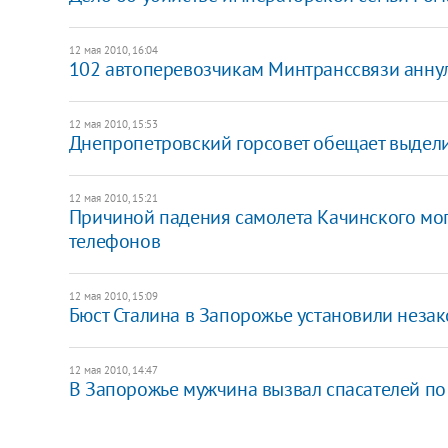
12 мая 2010, 16:04
102 автоперевозчикам Минтранссвязи анну
12 мая 2010, 15:53
Днепропетровский горсовет обещает выдели
12 мая 2010, 15:21
Причиной падения самолета Качинского мог
телефонов
12 мая 2010, 15:09
Бюст Сталина в Запорожье установили неза
12 мая 2010, 14:47
В Запорожье мужчина вызвал спасателей по