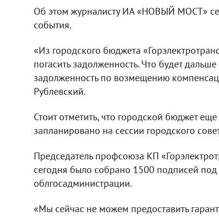
Об этом журналисту ИА «НОВЫЙ МОСТ» сего
события.
«Из городского бюджета «Горэлектротрансп
погасить задолженность. Что будет дальше 
задолженность по возмещению компенсаци
Рублевский.
Стоит отметить, что городской бюджет еще
запланировано на сессии городского совет
Председатель профсоюза КП «Горэлектрот
сегодня было собрано 1500 подписей под 
облгосадминистрации.
«Мы сейчас не можем предоставить гарант