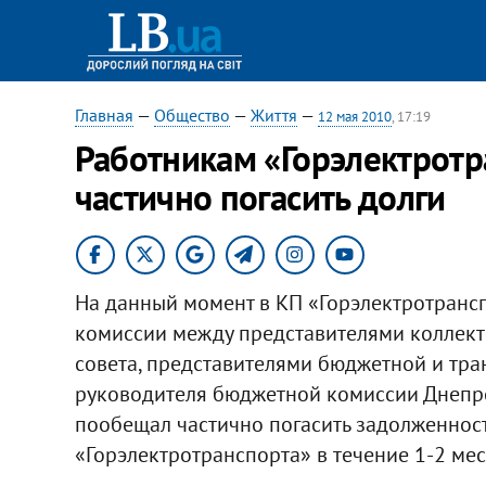
Главная
—
Общество
—
Життя
—
12 мая 2010
, 17:19
Работникам «Горэлектрот
частично погасить долги
На данный момент в КП «Горэлектротранс
комиссии между представителями коллект
совета, представителями бюджетной и тра
руководителя бюджетной комиссии Днепро
пообещал частично погасить задолженнос
«Горэлектротранспорта» в течение 1-2 мес