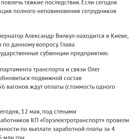
повлечь тяжкие последствия. Если сегодня
акция полного неповиновения сотрудников
бернатор Александр Вилкул находится в Киеве,
 по данному вопросу. Глава
сударственные субвенции предприятию.
епартамента транспорта и связи Олег
 обновиться подвижной состав
 56 вагонов ждут оплаты (стоимость одного
годня, 12 мая, под стенами
работников КП «Горэлектротранспорт» провели
нности по выплате заработной платы за 4
 млн грн.