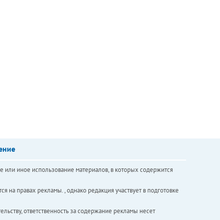
ение
е или иное использование материалов, в которых содержится
ся на правах рекламы. , однако редакция участвует в подготовке
ельству, ответственность за содержание рекламы несет