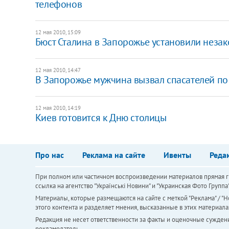
телефонов
12 мая 2010, 15:09
Бюст Сталина в Запорожье установили неза
12 мая 2010, 14:47
В Запорожье мужчина вызвал спасателей по
12 мая 2010, 14:19
Киев готовится к Дню столицы
Про нас
Реклама на сайте
Ивенты
Реда
При полном или частичном воспроизведении материалов прямая ги
ссылка на агентство "Українськi Новини" и "Украинская Фото Групп
Материалы, которые размещаются на сайте с меткой "Реклама" / "Но
этого контента и разделяет мнения, высказанные в этих материала
Редакция не несет ответственности за факты и оценочные сужден
рекламодатель.