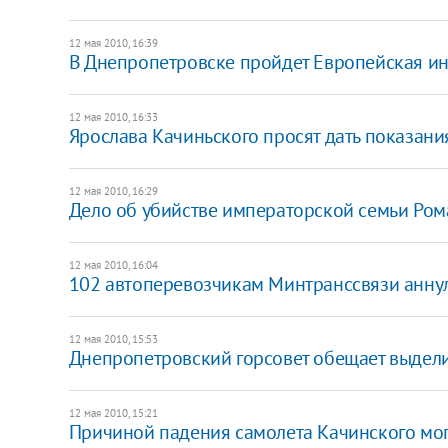
12 мая 2010, 16:39
В Днепропетровске пройдет Европейская 
12 мая 2010, 16:33
Ярослава Качиньского просят дать показани
12 мая 2010, 16:29
Дело об убийстве императорской семьи Ро
12 мая 2010, 16:04
102 автоперевозчикам Минтранссвязи анну
12 мая 2010, 15:53
Днепропетровский горсовет обещает выдели
12 мая 2010, 15:21
Причиной падения самолета Качинского мог