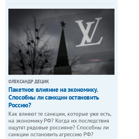
ОЛЕКСАНДР ДЕЦИК
Пакетное влияние на экономику.
Способны ли санкции остановить
Россию?
Как влияют те санкции, которые уже есть,
на экономику РФ? Когда их последствия
ощутят рядовые россияне? Способны ли
санкции остановить агрессию РФ?