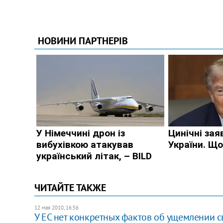
ЧИТАЙТЕ ТАКЖЕ
12 мая 2010, 16:56
У ЕС нет конкретных фактов об ущемлении с