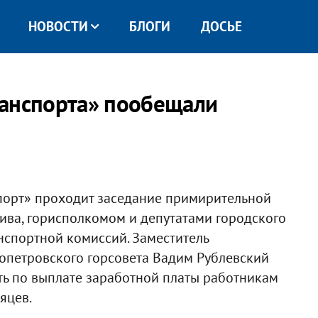
НОВОСТИ
БЛОГИ
ДОСЬЕ
ранспорта» пообещали
порт» проходит заседание примирительной
ива, горисполкомом и депутатами городского
нспортной комиссий. Заместитель
петровского горсовета Вадим Рублевский
ть по выплате заработной платы работникам
яцев.