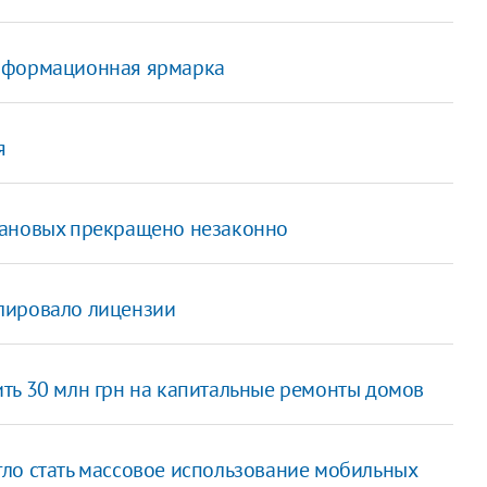
информационная ярмарка
я
мановых прекращено незаконно
лировало лицензии
ть 30 млн грн на капитальные ремонты домов
ло стать массовое использование мобильных