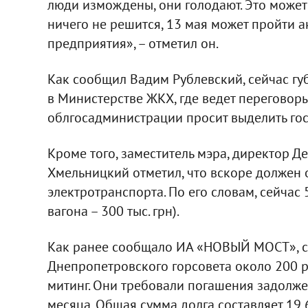
люди измождены, они голодают. Это может 
ничего не решится, 13 мая может пройти 
предприятия», – отметил он.
Как сообщил Вадим Рублевский, сейчас гу
в Министерстве ЖКХ, где ведет переговоры
облгосадминистрации просит выделить го
Кроме того, заместитель мэра, директор Д
Хмельницкий отметил, что вскоре должен
электротранспорта. По его словам, сейчас
вагона – 300 тыс. грн).
Как ранее сообщало ИА «НОВЫЙ МОСТ», се
Днепропетровского горсовета около 200 
митинг. Они требовали погашения задолже
месяца. Общая сумма долга составляет 19,6