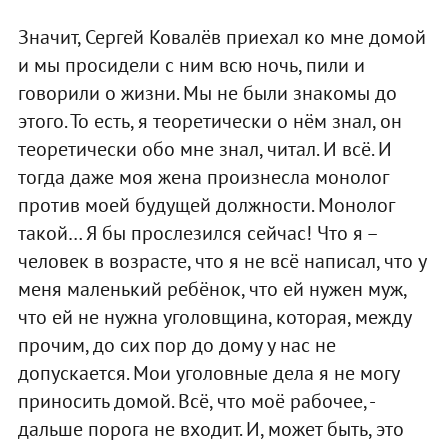
Значит, Сергей Ковалёв приехал ко мне домой
и мы просидели с ним всю ночь, пили и
говорили о жизни. Мы не были знакомы до
этого. То есть, я теоретически о нём знал, он
теоретически обо мне знал, читал. И всё. И
тогда даже моя жена произнесла монолог
против моей будущей должности. Монолог
такой… Я бы прослезился сейчас! Что я –
человек в возрасте, что я не всё написал, что у
меня маленький ребёнок, что ей нужен муж,
что ей не нужна уголовщина, которая, между
прочим, до сих пор до дому у нас не
допускается. Мои уголовные дела я не могу
приносить домой. Всё, что моё рабочее, -
дальше порога не входит. И, может быть, это