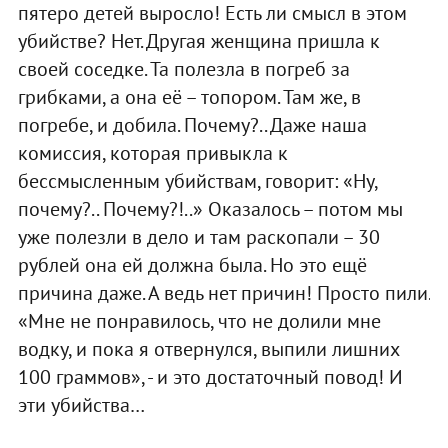
пятеро детей выросло! Есть ли смысл в этом
убийстве? Нет. Другая женщина пришла к
своей соседке. Та полезла в погреб за
грибками, а она её – топором. Там же, в
погребе, и добила. Почему?.. Даже наша
комиссия, которая привыкла к
бессмысленным убийствам, говорит: «Ну,
почему?.. Почему?!..» Оказалось – потом мы
уже полезли в дело и там раскопали – 30
рублей она ей должна была. Но это ещё
причина даже. А ведь нет причин! Просто пили.
«Мне не понравилось, что не долили мне
водку, и пока я отвернулся, выпили лишних
100 граммов», - и это достаточный повод! И
эти убийства…