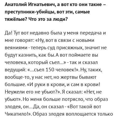
Анатолий Игнатьевич, а вот кто они такие –
преступники-убийцы, вот эти, самые
тяжёлые? Что это за люди?
Да! Тут вот недавно была у меня передача и
мне говорят: «Ну, вот в связи с новыми
веяниями - теперь суд присяжных, значит не
будут казнить, как бы. А вот поймаете вы
человека, который съел…» - так и сказал
ведущий: «…съел 150 человек!». Ну, таких,
вообще-то, у нас нет, но жертвы бывают
большие. «И руки в крови, и сам в крови!
Неужели его не убьют?». Я сказал: «Нет, не
убьют». Но меня больше потрясло, что образ
злодея, он… Да, он сказал - «Вот такой вот
Чикатило!». Образ злодея воплощается только