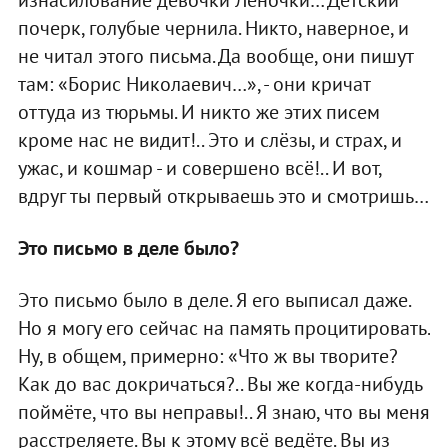
изнасилование девочки Леночки… Детский
почерк, голубые чернила. Никто, наверное, и
не читал этого письма. Да вообще, они пишут
там: «Борис Николаевич…», - они кричат
оттуда из тюрьмы. И никто же этих писем
кроме нас не видит!.. Это и слёзы, и страх, и
ужас, и кошмар - и совершено всё!.. И вот,
вдруг ты первый открываешь это и смотришь…
Это письмо в деле было?
Это письмо было в деле. Я его выписал даже.
Но я могу его сейчас на память процитировать.
Ну, в общем, примерно: «Что ж вы творите?
Как до вас докричаться?.. Вы же когда-нибудь
поймёте, что вы неправы!.. Я знаю, что вы меня
расстреляете. Вы к этому всё ведёте. Вы из