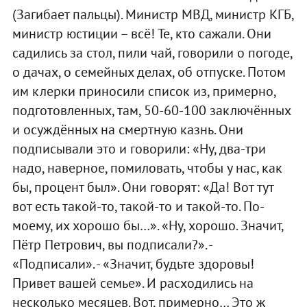
(Загибает пальцы). Министр МВД, министр КГБ,
министр юстиции – всё! Те, кто сажали. Они
садились за стол, пили чай, говорили о погоде,
о дачах, о семейных делах, об отпуске. Потом
им клерки приносили список из, примерно,
подготовленных, там, 50-60-100 заключённых
и осуждённых на смертную казнь. Они
подписывали это и говорили: «Ну, два-три
надо, наверное, помиловать, чтобы у нас, как
бы, процент был». Они говорят: «Да! Вот тут
вот есть такой-то, такой-то и такой-то. По-
моему, их хорошо бы…». «Ну, хорошо. Значит,
Пётр Петрович, вы подписали?». -
«Подписали». - «Значит, будьте здоровы!
Привет вашей семье». И расходились на
несколько месяцев. Вот, примерно… Это ж