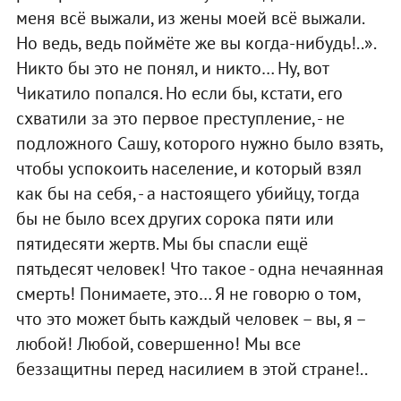
меня всё выжали, из жены моей всё выжали.
Но ведь, ведь поймёте же вы когда-нибудь!..».
Никто бы это не понял, и никто… Ну, вот
Чикатило попался. Но если бы, кстати, его
схватили за это первое преступление, - не
подложного Сашу, которого нужно было взять,
чтобы успокоить население, и который взял
как бы на себя, - а настоящего убийцу, тогда
бы не было всех других сорока пяти или
пятидесяти жертв. Мы бы спасли ещё
пятьдесят человек! Что такое - одна нечаянная
смерть! Понимаете, это… Я не говорю о том,
что это может быть каждый человек – вы, я –
любой! Любой, совершенно! Мы все
беззащитны перед насилием в этой стране!..