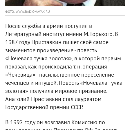
ФОТО: WWW.RADIOMAYAK.RU
После службы в армии поступил в
Литературный институт имени М. Горького. В
1987 году Приставкин пишет своё самое
знаменитое произведение - повесть
«Ночевала тучка золотая», в которой первым
показал, как происходила т. н. операция
«Чечевица» - насильственное переселение
чеченцев и ингушей. Повесть «Ночевала тучка
золотая» получила мировое признание.
Анатолий Приставкин стал лауреатом
Государственной премии СССР.
В 1992 году он возглавил Комиссию по