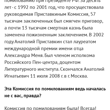
помилованию при Президенте РФ. За десять
лет - с 1992 по 2001 год, что просуществовала
руководимая Приставкиным Комиссия, 57
тысячам заключенных был смягчен приговор,
а почти 13 тысячам смертная казнь была
заменена пожизненным заключением. В 2002
году Анатолий Приставкин стал лауреатом
международной премии имени отца
Александра Меня. Был членом исполкома
Российского Пен-центра, доцентом
Литературного института. Скончался Анатолий
Игнатьевич 11 июля 2008 г. в г. Москва.
Эта Комиссия по помилованиям ведь началась
не с вас, правда?
Комиссия по помилованиям была! Всегда!