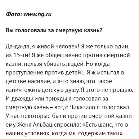
Фото: www.ng.ru
Вы голосовали за смертную казнь?
Да-да-да, я живой человек! Я же только один
из 15-ти! Я же общественно против смертной
казни, нельзя убивать людей. Но когда
преступление против детей!.. Я ж испытал в
детстве насилие, и я-то знаю, что такое
изничтожить детскую душу. Я этого не прощаю.
И дважды или трижды я голосовал за
смертную казнь – вот, с Чикатило я голосовал.
У нас некоторые были против смертной казни
ему. Женя Альбац спросила: «Есть шанс, что в
наших условиях, когда мы содержим таких