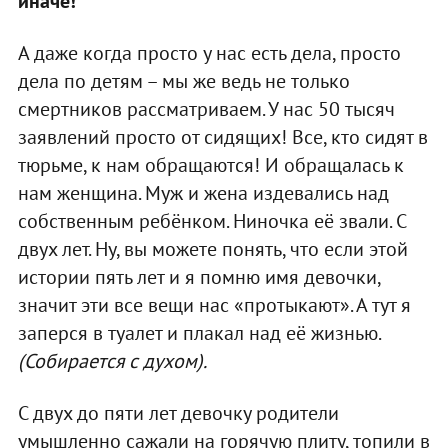
иначе!
А даже когда просто у нас есть дела, просто
дела по детям – мы же ведь не только
смертников рассматриваем. У нас 50 тысяч
заявлений просто от сидящих! Все, кто сидят в
тюрьме, к нам обращаются! И обращалась к
нам женщина. Муж и жена издевались над
собственным ребёнком. Ниночка её звали. С
двух лет. Ну, вы можете понять, что если этой
истории пять лет и я помню имя девочки,
значит эти все вещи нас «протыкают». А тут я
заперся в туалет и плакал над её жизнью.
(Собирается с духом).
С двух до пяти лет девочку родители
умышленно сажали на горячую плиту, топили в