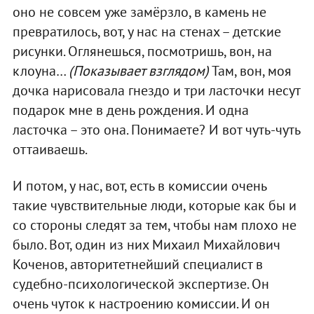
оно не совсем уже замёрзло, в камень не
превратилось, вот, у нас на стенах – детские
рисунки. Оглянешься, посмотришь, вон, на
клоуна…
(Показывает взглядом)
Там, вон, моя
дочка нарисовала гнездо и три ласточки несут
подарок мне в день рождения. И одна
ласточка – это она. Понимаете? И вот чуть-чуть
оттаиваешь.
И потом, у нас, вот, есть в комиссии очень
такие чувствительные люди, которые как бы и
со стороны следят за тем, чтобы нам плохо не
было. Вот, один из них Михаил Михайлович
Коченов, авторитетнейший специалист в
судебно-психологической экспертизе. Он
очень чуток к настроению комиссии. И он