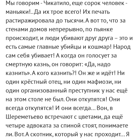
Мы говорим - Чикатило, еще сорок человек -
маньяки!.. Да их трое всего! Их печать
растиражировала до тысячи. А вот то, что за
стенами домов непрерывно, по пьянке
происходит, и люди убивают друг друга – это и
есть самые главные убийцы и кошмар! Народ
сам себя убивает! А когда он голосует за
смертную казнь, он говорит: «Да, надо
казнить». А кого казнить?! Он же и идёт! Ни
один крёстный отец, ни один мафиози, ни
один организованный преступник у нас ещё
на этом столе не был. Они откупятся! Они
всегда откупятся! И они всегда… Вон, в
Шереметьево встречают с цветами, да ещё
четыре адвоката за спиной стоят, понимаете
ли. Вот. А скотник, который у нас проходит… Я