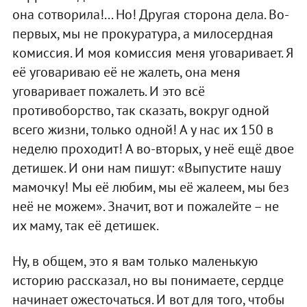
она сотворила!... Но! Другая сторона дела. Во-
первых, мы не прокуратура, а милосердная
комиссия. И моя комиссия меня уговаривает. Я
её уговариваю её не жалеть, она меня
уговаривает пожалеть. И это всё
противоборство, так сказать, вокруг одной
всего жизни, только одной! А у нас их 150 в
неделю проходит! А во-вторых, у неё ещё двое
детишек. И они нам пишут: «Выпустите нашу
мамочку! Мы её любим, мы её жалеем, мы без
неё не можем». Значит, вот и пожалейте – не
их маму, так её детишек.
Ну, в общем, это я вам только маленькую
историю рассказал, но вы понимаете, сердце
начинает ожесточаться. И вот для того, чтобы