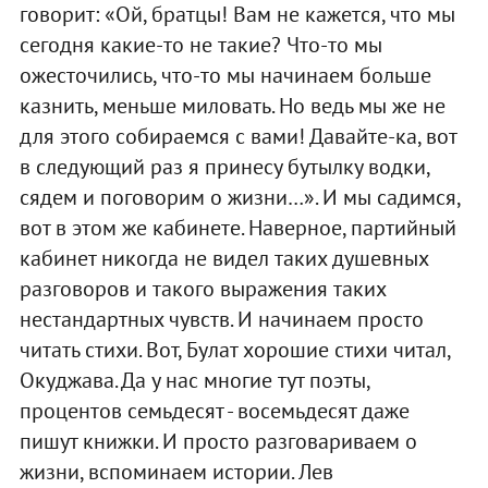
говорит: «Ой, братцы! Вам не кажется, что мы
сегодня какие-то не такие? Что-то мы
ожесточились, что-то мы начинаем больше
казнить, меньше миловать. Но ведь мы же не
для этого собираемся с вами! Давайте-ка, вот
в следующий раз я принесу бутылку водки,
сядем и поговорим о жизни…». И мы садимся,
вот в этом же кабинете. Наверное, партийный
кабинет никогда не видел таких душевных
разговоров и такого выражения таких
нестандартных чувств. И начинаем просто
читать стихи. Вот, Булат хорошие стихи читал,
Окуджава. Да у нас многие тут поэты,
процентов семьдесят - восемьдесят даже
пишут книжки. И просто разговариваем о
жизни, вспоминаем истории. Лев