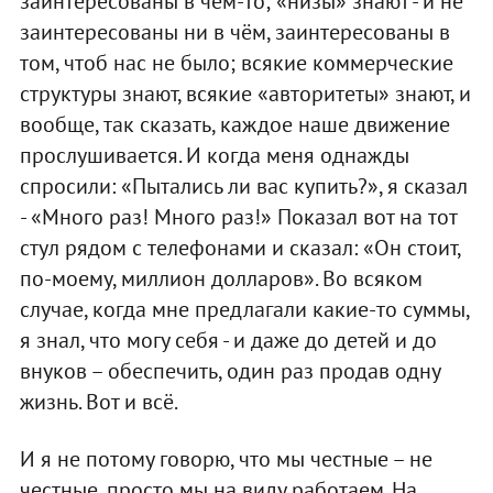
заинтересованы в чём-то; «низы» знают - и не
заинтересованы ни в чём, заинтересованы в
том, чтоб нас не было; всякие коммерческие
структуры знают, всякие «авторитеты» знают, и
вообще, так сказать, каждое наше движение
прослушивается. И когда меня однажды
спросили: «Пытались ли вас купить?», я сказал
- «Много раз! Много раз!» Показал вот на тот
стул рядом с телефонами и сказал: «Он стоит,
по-моему, миллион долларов». Во всяком
случае, когда мне предлагали какие-то суммы,
я знал, что могу себя - и даже до детей и до
внуков – обеспечить, один раз продав одну
жизнь. Вот и всё.
И я не потому говорю, что мы честные – не
честные, просто мы на виду работаем. На