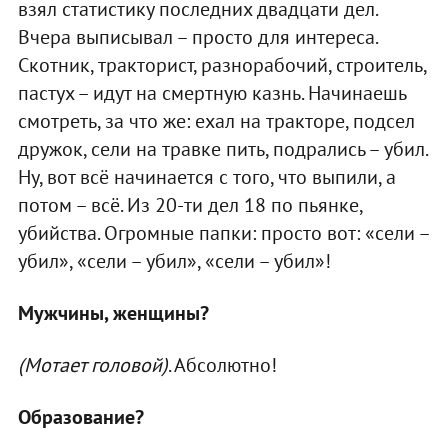
взял статистику последних двадцати дел.
Вчера выписывал – просто для интереса.
Скотник, тракторист, разнорабочий, строитель,
пастух – идут на смертную казнь. Начинаешь
смотреть, за что же: ехал на тракторе, подсел
дружок, сели на травке пить, подрались – убил.
Ну, вот всё начинается с того, что выпили, а
потом – всё. Из 20-ти дел 18 по пьянке,
убийства. Огромные папки: просто вот: «сели –
убил», «сели – убил», «сели – убил»!
Мужчины, женщины?
(Мотает головой)
. Абсолютно!
Образование?