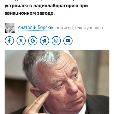
устроился в радиолабораторию при
авиационном заводе.
Анатолій Борсюк
, режисер, тележурналіст