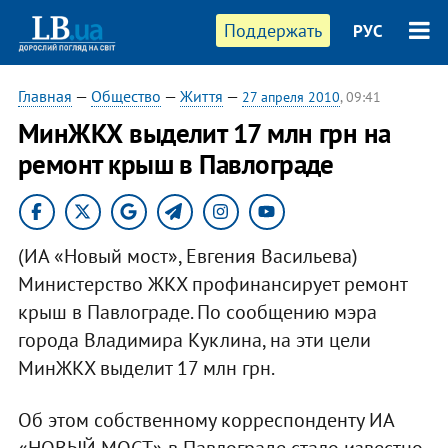
Поддержать
РУС
Главная
—
Общество
—
Життя
—
27 апреля 2010
, 09:41
МинЖКХ выделит 17 млн грн на
ремонт крыш в Павлограде
(ИА «Новый мост», Евгения Васильева)
Министерство ЖКХ профинансирует ремонт
крыш в Павлограде. По сообщению мэра
города Владимира Куклина, на эти цели
МинЖКХ выделит 17 млн грн.
Об этом собственному корреспонденту ИА
«НОВЫЙ МОСТ» в Павлограде стало известно