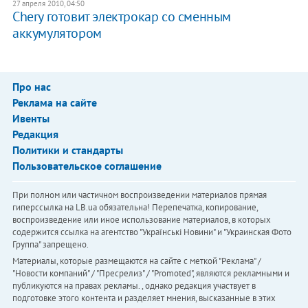
27 апреля 2010, 04:50
Chery готовит электрокар со сменным
аккумулятором
Про нас
Реклама на сайте
Ивенты
Редакция
Политики и стандарты
Пользовательское соглашение
При полном или частичном воспроизведении материалов прямая
гиперссылка на LB.ua обязательна! Перепечатка, копирование,
воспроизведение или иное использование материалов, в которых
содержится ссылка на агентство "Українськi Новини" и "Украинская Фото
Группа" запрещено.
Материалы, которые размещаются на сайте с меткой "Реклама" /
"Новости компаний" / "Пресрелиз" / "Promoted", являются рекламными и
публикуются на правах рекламы. , однако редакция участвует в
подготовке этого контента и разделяет мнения, высказанные в этих