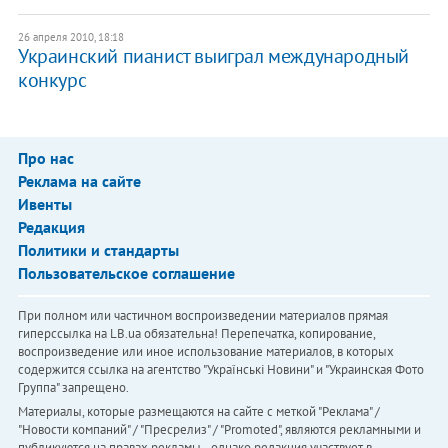
26 апреля 2010, 18:18
Украинский пианист выиграл международный
конкурс
Про нас
Реклама на сайте
Ивенты
Редакция
Политики и стандарты
Пользовательское соглашение
При полном или частичном воспроизведении материалов прямая
гиперссылка на LB.ua обязательна! Перепечатка, копирование,
воспроизведение или иное использование материалов, в которых
содержится ссылка на агентство "Українськi Новини" и "Украинская Фото
Группа" запрещено.
Материалы, которые размещаются на сайте с меткой "Реклама" /
"Новости компаний" / "Пресрелиз" / "Promoted", являются рекламными и
публикуются на правах рекламы. , однако редакция участвует в