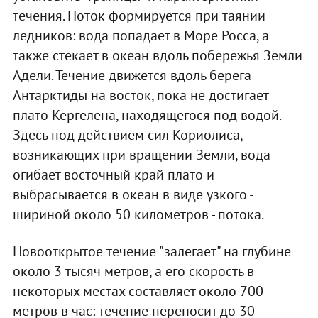
течения. Поток формируется при таянии
ледников: вода попадает в Море Росса, а
также стекает в океан вдоль побережья Земли
Адели. Течение движется вдоль берега
Антарктиды на восток, пока не достигает
плато Кергелена, находящегося под водой.
Здесь под действием сил Кориолиса,
возникающих при вращении Земли, вода
огибает восточный край плато и
выбрасывается в океан в виде узкого -
шириной около 50 километров - потока.
Новооткрытое течение "залегает" на глубине
около 3 тысяч метров, а его скорость в
некоторых местах составляет около 700
метров в час: течение переносит до 30