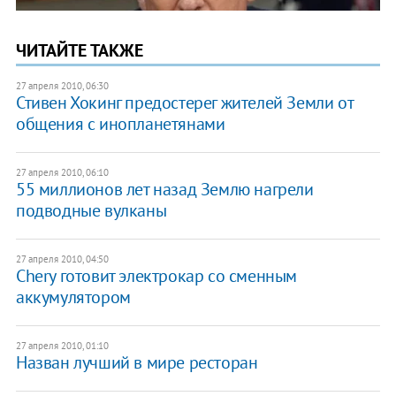
ЧИТАЙТЕ ТАКЖЕ
27 апреля 2010, 06:30
Стивен Хокинг предостерег жителей Земли от
общения с инопланетянами
27 апреля 2010, 06:10
55 миллионов лет назад Землю нагрели
подводные вулканы
27 апреля 2010, 04:50
Chery готовит электрокар со сменным
аккумулятором
27 апреля 2010, 01:10
Назван лучший в мире ресторан