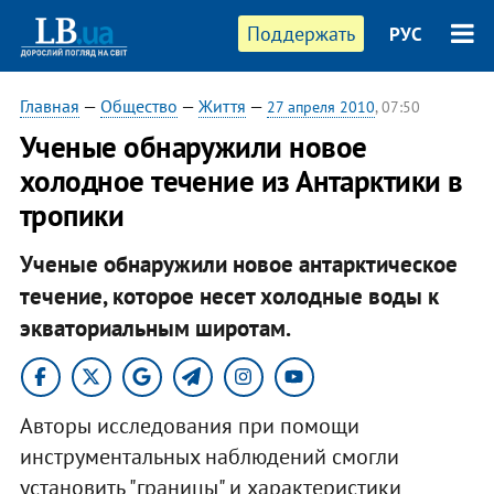
Поддержать
РУС
Главная
—
Общество
—
Життя
—
27 апреля 2010
, 07:50
Ученые обнаружили новое
холодное течение из Антарктики в
тропики
Ученые обнаружили новое антарктическое
течение, которое несет холодные воды к
экваториальным широтам.
Авторы исследования при помощи
инструментальных наблюдений смогли
установить "границы" и характеристики