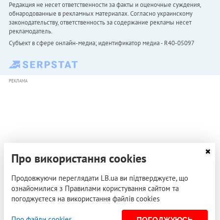
Редакция не несет ответственности за факты и оценочные суждения,
обнародованные в рекламных материалах. Согласно украинскому
законодательству, ответственность за содержание рекламы несет
рекламодатель.
Субъект в сфере онлайн-медиа; идентификатор медиа - R40-05097
РЕКЛАМА
Про використання cookies
Продовжуючи переглядати LB.ua ви підтверджуєте, що
ознайомилися з Правилами користування сайтом та
погоджуєтеся на використання файлів cookies
Про файли cookies
ПОГОДЖУЮСЬ