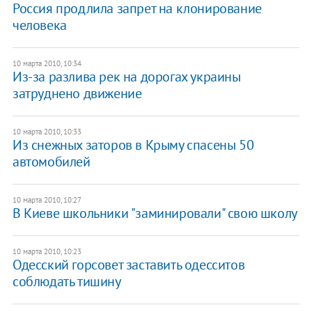
Россия продлила запрет на клонирование
человека
10 марта 2010, 10:34
Из-за разлива рек на дорогах украины
затруднено движение
10 марта 2010, 10:33
Из снежных заторов в Крыму спасены 50
автомобилей
10 марта 2010, 10:27
В Киеве школьники "заминировали" свою школу
10 марта 2010, 10:23
Одесский горсовет заставить одесситов
соблюдать тишину