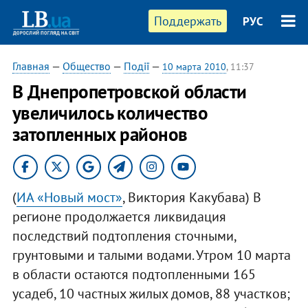
Поддержать
РУС
Главная
—
Общество
—
Події
—
10 марта 2010
, 11:37
В Днепропетровской области
увеличилось количество
затопленных районов
(
ИА «Новый мост»
, Виктория Какубава) В
регионе продолжается ликвидация
последствий подтопления сточными,
грунтовыми и талыми водами. Утром 10 марта
в области остаются подтопленными 165
усадеб, 10 частных жилых домов, 88 участков;