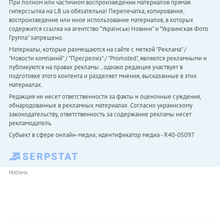
При полном или частичном воспроизведении материалов прямая
гиперссылка на LB.ua обязательна! Перепечатка, копирование,
воспроизведение или иное использование материалов, в которых
содержится ссылка на агентство "Українськi Новини" и "Украинская Фото
Группа" запрещено.
Материалы, которые размещаются на сайте с меткой "Реклама" /
"Новости компаний" / "Пресрелиз" / "Promoted", являются рекламными и
публикуются на правах рекламы. , однако редакция участвует в
подготовке этого контента и разделяет мнения, высказанные в этих
материалах.
Редакция не несет ответственности за факты и оценочные суждения,
обнародованные в рекламных материалах. Согласно украинскому
законодательству, ответственность за содержание рекламы несет
рекламодатель.
Субъект в сфере онлайн-медиа; идентификатор медиа - R40-05097
РЕКЛАМА