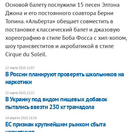
Основой балету послужили 15 песен Элтона
Джона и его постоянного соавтора Берни
Топина. «Альберта» обещает совместить в
постановке классический балет и джазовую
хореографию в стиле Боба Фосса с хип-хопом,
шоу трансвеститов и акробатикой в стиле
Cirque du Soleil.
12 марта 2010, 11:07
В России планируют проверять школьников на
наркотики
22 марта 2010, 12:21
В Украину под видом пищевых добавок
пытались ввезти 230 кг трамадола
14 апреля 2010, 16:14
ЕС признан крупнейшим рынком сбыта
наркотиков