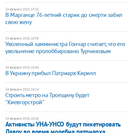
24 февраля 2010, 19:28
В Марганце 76-летний старик до смерти забил
свою жену
24 февраля 2010, 18:58
Уволенный замминистра Гончар считает, что его
увольнение пролоббировано Турчиновым
24 февраля 2010, 18:44
В Украину прибыл Патриарх Кирилл
24 февраля 2010, 18:14
Строить метро на Троещину будет
"Киевгорстрой"
24 февраля 2010, 18:10
Активисты УНА-УНСО будут пикетировать
Лавру во время молебна патриарха