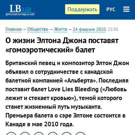
Поддержать
РУС
Главная
—
Общество
—
Життя
—
24 февраля 2010
, 22:30
О жизни Элтона Джона поставят
«гомоэротический» балет
Британский певец и композитор Элтон Джон
объявил о сотрудничестве с канадской
балетной компанией «Альберта». Последняя
поставит балет Love Lies Bleeding («Любовь
лежит и стекает кровью»), темой которого
станет жизненный путь музыканта.
Премьера балета о сэре Элтоне состоится в
Канаде в мае 2010 года.