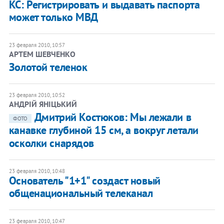
КС: Регистрировать и выдавать паспорта
может только МВД
23 февраля 2010, 10:57
АРТЕМ ШЕВЧЕНКО
Золотой теленок
23 февраля 2010, 10:52
АНДРІЙ ЯНІЦЬКИЙ
Дмитрий Костюков: Мы лежали в
ФОТО
канавке глубиной 15 см, а вокруг летали
осколки снарядов
23 февраля 2010, 10:48
Основатель "1+1" создаст новый
общенациональный телеканал
23 февраля 2010, 10:47