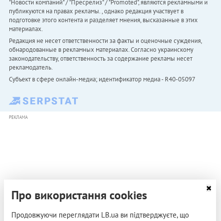
"Новости компаний" / "Пресрелиз" / "Promoted", являются рекламными и
публикуются на правах рекламы. , однако редакция участвует в
подготовке этого контента и разделяет мнения, высказанные в этих
материалах.
Редакция не несет ответственности за факты и оценочные суждения,
обнародованные в рекламных материалах. Согласно украинскому
законодательству, ответственность за содержание рекламы несет
рекламодатель.
Субъект в сфере онлайн-медиа; идентификатор медиа - R40-05097
РЕКЛАМА
Про використання cookies
Продовжуючи переглядати LB.ua ви підтверджуєте, що