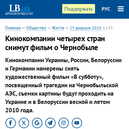
Поддержать
РУС
Главная
—
Общество
—
Життя
—
23 февраля 2010
, 11:35
Кинокомпании четырех стран
снимут фильм о Чернобыле
Кинокомпании Украины, России, Белоруссии
и Германии намерены снять
художественный фильм «В субботу»,
посвященный трагедии на Чернобыльской
АЭС, съемки картины будут проходить на
Украине и в Белоруссии весной и летом
2010 года.