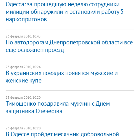
Одесса: за прошедшую неделю сотрудники
милиции обнаружили и остановили работу 5
наркопритонов
23 февраля 2010, 10:43
По автодорогам Днепропетровской области все
еще осложнен проезд
23 февраля 2010, 10:24
В украинских поездах появятся мужские и
женские купе
23 февраля 2010, 10:20
Тимошенко поздравила мужчин с Днем
защитника Отечества
23 февраля 2010, 10:20
В Одессе пройдет месячник добровольной