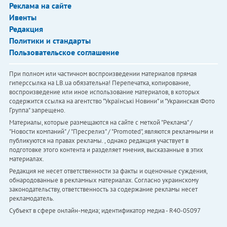
Реклама на сайте
Ивенты
Редакция
Политики и стандарты
Пользовательское соглашение
При полном или частичном воспроизведении материалов прямая
гиперссылка на LB.ua обязательна! Перепечатка, копирование,
воспроизведение или иное использование материалов, в которых
содержится ссылка на агентство "Українськi Новини" и "Украинская Фото
Группа" запрещено.
Материалы, которые размещаются на сайте с меткой "Реклама" /
"Новости компаний" / "Пресрелиз" / "Promoted", являются рекламными и
публикуются на правах рекламы. , однако редакция участвует в
подготовке этого контента и разделяет мнения, высказанные в этих
материалах.
Редакция не несет ответственности за факты и оценочные суждения,
обнародованные в рекламных материалах. Согласно украинскому
законодательству, ответственность за содержание рекламы несет
рекламодатель.
Субъект в сфере онлайн-медиа; идентификатор медиа - R40-05097