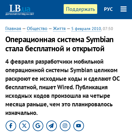
Поддержать
РУС
Главная
—
Общество
—
Життя
—
5 февраля 2010
, 07:50
Операционная система Symbian
стала бесплатной и открытой
4 февраля разработчики мобильной
операционной системы Symbian целиком
раскроют ее исходные коды и сделают ОС
бесплатной, пишет Wired. Публикация
исходных кодов произошла на четыре
месяца раньше, чем это планировалось
изначально.