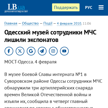
Поддержать
РУС
Главная
—
Общество
—
Події
—
4 февраля 2010
, 11:06
Одесский музей сотрудники МЧС
лишили экспонатов
МОСТ-Одесса. 4 февраля
В музее боевой Славы интерната №1 в
Суворовском районе Одессы сотрудники МЧС
обнаружили три артиллерийских снаряда
времен Великой Отечественной войны и
изъяли их, сообщила в четверг главный
специалист по связям с общественностью