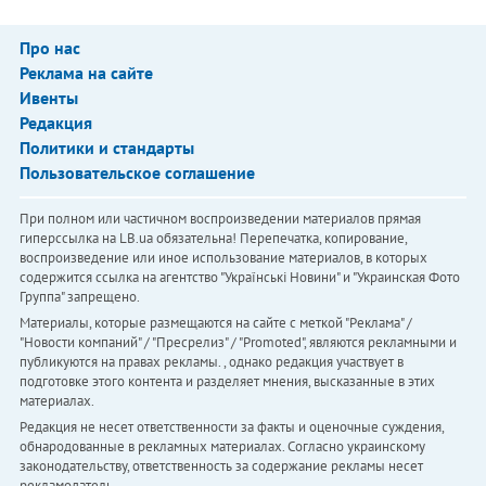
Про нас
Реклама на сайте
Ивенты
Редакция
Политики и стандарты
Пользовательское соглашение
При полном или частичном воспроизведении материалов прямая
гиперссылка на LB.ua обязательна! Перепечатка, копирование,
воспроизведение или иное использование материалов, в которых
содержится ссылка на агентство "Українськi Новини" и "Украинская Фото
Группа" запрещено.
Материалы, которые размещаются на сайте с меткой "Реклама" /
"Новости компаний" / "Пресрелиз" / "Promoted", являются рекламными и
публикуются на правах рекламы. , однако редакция участвует в
подготовке этого контента и разделяет мнения, высказанные в этих
материалах.
Редакция не несет ответственности за факты и оценочные суждения,
обнародованные в рекламных материалах. Согласно украинскому
законодательству, ответственность за содержание рекламы несет
рекламодатель.