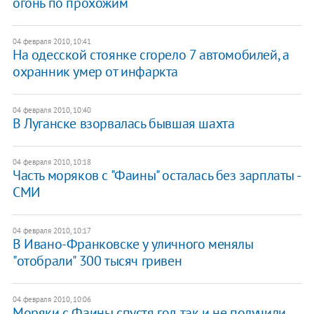
огонь по прохожим
04 февраля 2010, 10:41
На одесской стоянке сгорело 7 автомобилей, а
охранник умер от инфаркта
04 февраля 2010, 10:40
В Луганске взорвалась бывшая шахта
04 февраля 2010, 10:18
Часть моряков с "Фаины" осталась без зарплаты -
СМИ
04 февраля 2010, 10:17
В Ивано-Франковске у уличного менялы
"отобрали" 300 тысяч гривен
04 февраля 2010, 10:06
Моряки с Фаины спустя год так и не получили