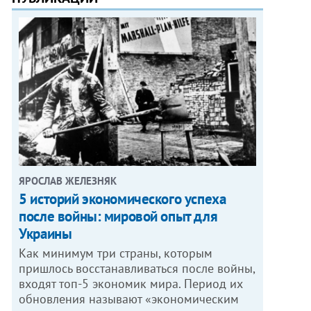
ЯРОСЛАВ ЖЕЛЕЗНЯК
5 историй экономического успеха
после войны: мировой опыт для
Украины
Как минимум три страны, которым
пришлось восстанавливаться после войны,
входят топ-5 экономик мира. Период их
обновления называют «экономическим