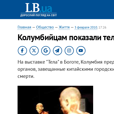
Главная
—
Общество
—
Життя
—
3 февраля 2010
, 17:26
Колумбийцам показали те
На выставке "Тела" в Боготе, Колумбия пр
органов, завещанные китайскими городск
смерти.