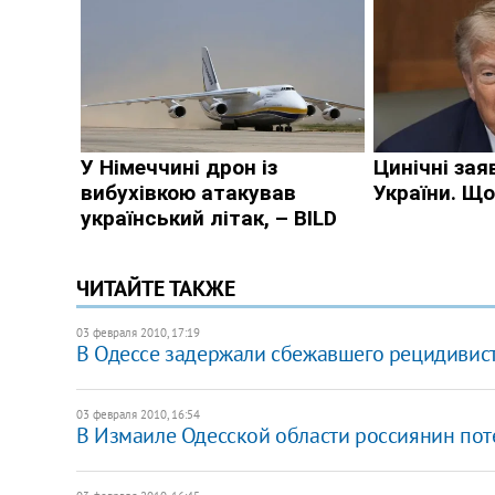
ЧИТАЙТЕ ТАКЖЕ
03 февраля 2010, 17:19
В Одессе задержали сбежавшего рецидивис
03 февраля 2010, 16:54
В Измаиле Одесской области россиянин поте