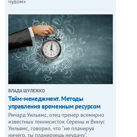
чудом»
ВЛАДА ШУЛЕЖКО
Тайм-менеджмент. Методы
управления временным ресурсом
Ричард Уильямс, отец-тренер всемирно
известных теннисисток Серены и Винус
Уильямс, говорил, что "не планируя
ничего, ты планируешь неудачу".