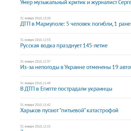
Умер музыкальный критик и журналист Серг
31 января 2010, 13:20
ДТП в Мариуполе: 5 человек погибли, 1 ране
31 января 2010, 12:53
Русская водка празднует 145-летие
31 января 2010, 12:37
Из-за непогоды в Украине отменены 19 авт
31 января 2010, 11:49
В ДТП в Египте пострадали украинцы
31 января 2010, 11:42
Харьков пугают "питьевой" катастрофой
31 января 2010, 11:15