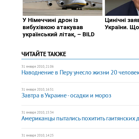
ЧИТАЙТЕ ТАКЖЕ
31 января 2010, 21:06
Наводнение в Перу унесло жизни 20 челове
31 января 2010, 16:51
Завтра в Украине - осадки и мороз
31 января 2010, 15:34
Американцы пытались похитить гаитянских 
31 января 2010, 14:25