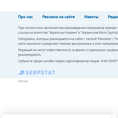
Про нас
Реклама на сайте
Ивенты
Реда
При полном или частичном воспроизведении материалов прямая ги
ссылка на агентство "Українськi Новини" и "Украинская Фото Групп
Материалы, которые размещаются на сайте с меткой "Реклама" / "Но
этого контента и разделяет мнения, высказанные в этих материала
Редакция не несет ответственности за факты и оценочные сужден
рекламодатель.
Субъект в сфере онлайн-медиа; идентификатор медиа - R40-05097
РЕКЛАМА