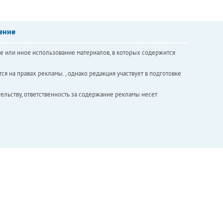
ение
е или иное использование материалов, в которых содержится
ся на правах рекламы. , однако редакция участвует в подготовке
ельству, ответственность за содержание рекламы несет