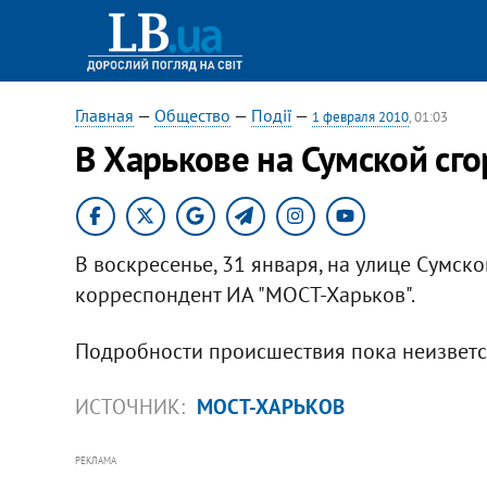
Главная
—
Общество
—
Події
—
1 февраля 2010
, 01:03
В Харькове на Сумской сг
В воскресенье, 31 января, на улице Сумско
корреспондент ИА "МОСТ-Харьков".
Подробности происшествия пока неизветс
ИСТОЧНИК:
МОСТ-ХАРЬКОВ
РЕКЛАМА