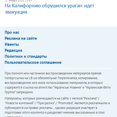
22 января 2010, 15:43
На Калифорнию обрушился ураган: идет
эвакуация
Про нас
Реклама на сайте
Ивенты
Редакция
Политики и стандарты
Пользовательское соглашение
При полном или частичном воспроизведении материалов прямая
гиперссылка на LB.ua обязательна! Перепечатка, копирование,
воспроизведение или иное использование материалов, в которых
содержится ссылка на агентство "Українськi Новини" и "Украинская Фото
Группа" запрещено.
Материалы, которые размещаются на сайте с меткой "Реклама" /
"Новости компаний" / "Пресрелиз" / "Promoted", являются рекламными и
публикуются на правах рекламы. , однако редакция участвует в
подготовке этого контента и разделяет мнения, высказанные в этих