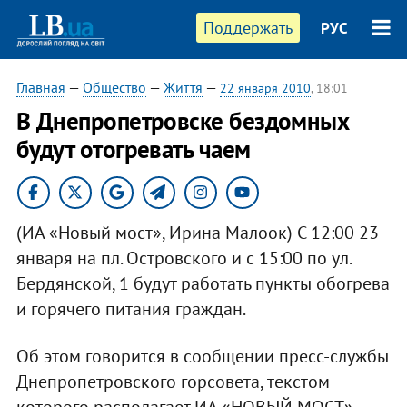
Поддержать
РУС
Главная
—
Общество
—
Життя
—
22 января 2010
, 18:01
В Днепропетровске бездомных
будут отогревать чаем
(ИА «Новый мост», Ирина Малоок) С 12:00 23
января на пл. Островского и с 15:00 по ул.
Бердянской, 1 будут работать пункты обогрева
и горячего питания граждан.
Об этом говорится в сообщении пресс-службы
Днепропетровского горсовета, текстом
которого располагает ИА «НОВЫЙ МОСТ».