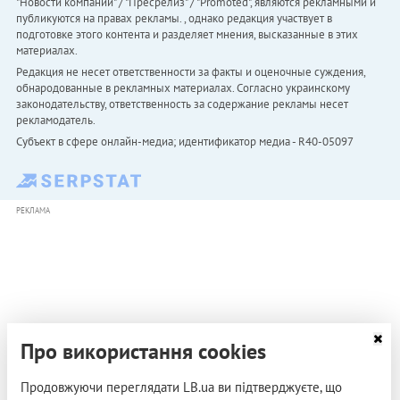
"Новости компаний" / "Пресрелиз" / "Promoted", являются рекламными и
публикуются на правах рекламы. , однако редакция участвует в
подготовке этого контента и разделяет мнения, высказанные в этих
материалах.
Редакция не несет ответственности за факты и оценочные суждения,
обнародованные в рекламных материалах. Согласно украинскому
законодательству, ответственность за содержание рекламы несет
рекламодатель.
Субъект в сфере онлайн-медиа; идентификатор медиа - R40-05097
РЕКЛАМА
Про використання cookies
Продовжуючи переглядати LB.ua ви підтверджуєте, що