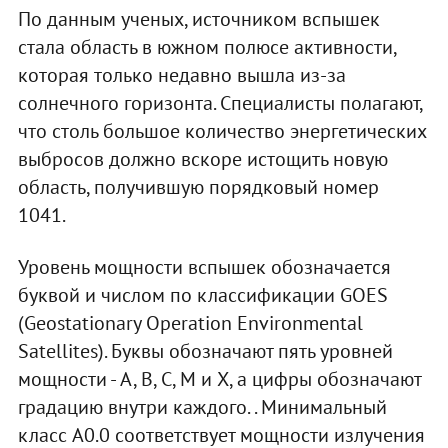
По данным ученых, источником вспышек
стала область в южном полюсе активности,
которая только недавно вышла из-за
солнечного горизонта. Специалисты полагают,
что столь большое количество энергетических
выбросов должно вскоре истощить новую
область, получившую порядковый номер
1041.
Уровень мощности вспышек обозначается
буквой и числом по классификации GOES
(Geostationary Operation Environmental
Satellites). Буквы обозначают пять уровней
мощности - A, B, C, M и X, а цифры обозначают
градацию внутри каждого. . Минимальный
класс A0.0 соответствует мощности излучения