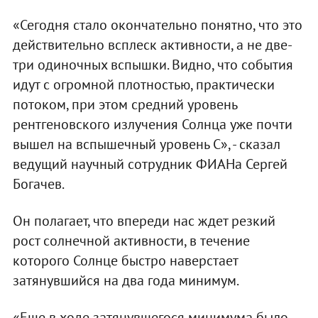
«Сегодня стало окончательно понятно, что это
действительно всплеск активности, а не две-
три одиночных вспышки. Видно, что события
идут с огромной плотностью, практически
потоком, при этом средний уровень
рентгеновского излучения Солнца уже почти
вышел на вспышечный уровень C», - сказал
ведущий научный сотрудник ФИАНа Сергей
Богачев.
Он полагает, что впереди нас ждет резкий
рост солнечной активности, в течение
которого Солнце быстро наверстает
затянувшийся на два года минимум.
«Еще в ходе затянувшегося минимума было