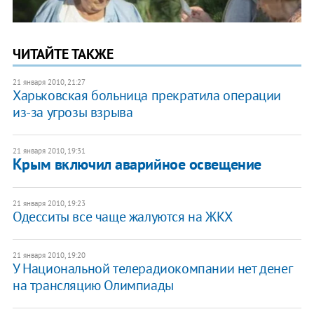
ЧИТАЙТЕ ТАКЖЕ
21 января 2010, 21:27
Харьковская больница прекратила операции
из-за угрозы взрыва
21 января 2010, 19:31
Крым включил аварийное освещение
21 января 2010, 19:23
Одесситы все чаще жалуются на ЖКХ
21 января 2010, 19:20
У Национальной телерадиокомпании нет денег
на трансляцию Олимпиады