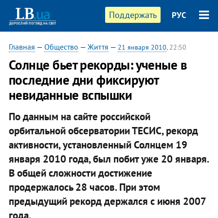
Поддержать
РУС
Главная
—
Общество
—
Життя
—
21 января 2010
, 22:50
Солнце бьет рекорды: ученые в
последние дни фиксируют
невиданные вспышки
По данным на сайте российской
орбитальной обсерватории ТЕСИС, рекорд
активности, установленный Солнцем 19
января 2010 года, был побит уже 20 января.
В общей сложности достижение
продержалось 28 часов. При этом
предыдущий рекорд держался с июня 2007
года.