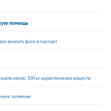
скую помощь
ро вклеить фото в паспорт
зъяли около 300 кг наркотических веществ
ечное затмение