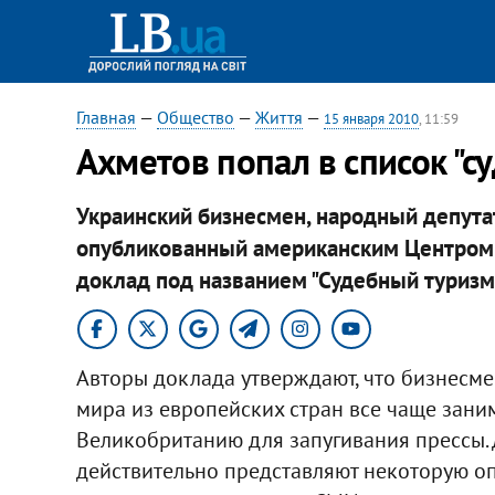
Главная
—
Общество
—
Життя
—
15 января 2010
, 11:59
Ахметов попал в список "с
Украинский бизнесмен, народный депутат
опубликованный американским Центро
доклад под названием "Судебный туризм:
Авторы доклада утверждают, что бизнесме
мира из европейских стран все чаще зани
Великобританию для запугивания прессы.
действительно представляют некоторую оп