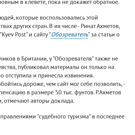
новным в клевете, пока не докажет обратное.
юдей, которые воспользовались этой
вах других стран. В их числе - Ринат Ахметов,
Kyev Post" и сайту "
Обозреватель
" за статьи о
чиков в Британии, у "Обозревателя" также не
вства, публиковал материалы он только на
стро отступила и принесла извинения.
обойтись дороже, чем сайт мог себе позволить, -
пенсацию в размере 50 тыс. фунтов. Р.Ахметов
ти, отмечают авторы доклада.
равлениями "судебного туризма" в последнее