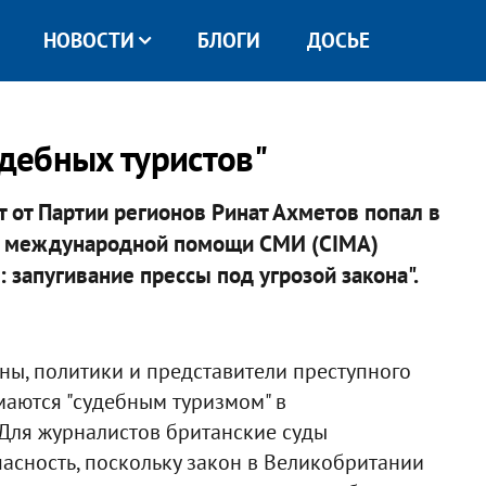
НОВОСТИ
БЛОГИ
ДОСЬЕ
удебных туристов"
 от Партии регионов Ринат Ахметов попал в
м международной помощи СМИ (CIMA)
 запугивание прессы под угрозой закона".
ны, политики и представители преступного
маются "судебным туризмом" в
 Для журналистов британские суды
асность, поскольку закон в Великобритании