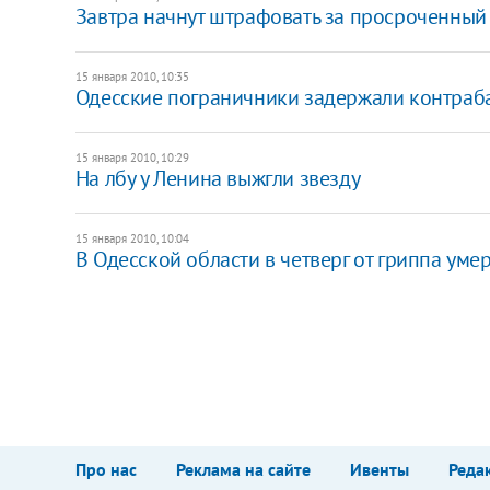
Завтра начнут штрафовать за просроченный
15 января 2010, 10:35
Одесские пограничники задержали контрабан
15 января 2010, 10:29
На лбу у Ленина выжгли звезду
15 января 2010, 10:04
В Одесской области в четверг от гриппа уме
Про нас
Реклама на сайте
Ивенты
Реда