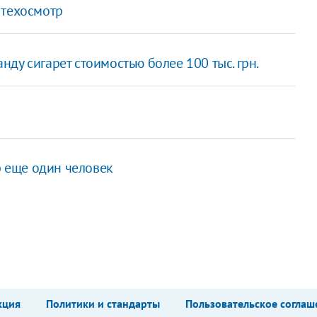
 техосмотр
ду сигарет стоимостью более 100 тыс. грн.
р еще один человек
кция
Политики и стандарты
Пользовательское соглаш