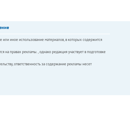
ение
е или иное использование материалов, в которых содержится
ся на правах рекламы. , однако редакция участвует в подготовке
ельству, ответственность за содержание рекламы несет