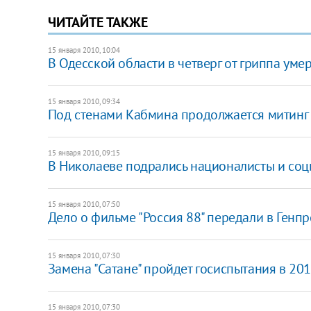
ЧИТАЙТЕ ТАКЖЕ
15 января 2010, 10:04
В Одесской области в четверг от гриппа уме
15 января 2010, 09:34
Под стенами Кабмина продолжается митинг
15 января 2010, 09:15
В Николаеве подрались националисты и соц
15 января 2010, 07:50
Дело о фильме "Россия 88" передали в Генп
15 января 2010, 07:30
Замена "Сатане" пройдет госиспытания в 201
15 января 2010, 07:30