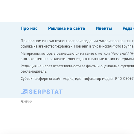
Про нас
Реклама на сайте
Ивенты
Реда
При полном или частичном воспроизведении материалов прямая ги
ссылка на агентство "Українськi Новини" и "Украинская Фото Групп
Материалы, которые размещаются на сайте с меткой "Реклама" / "Но
этого контента и разделяет мнения, высказанные в этих материала
Редакция не несет ответственности за факты и оценочные сужден
рекламодатель.
Субъект в сфере онлайн-медиа; идентификатор медиа - R40-05097
РЕКЛАМА