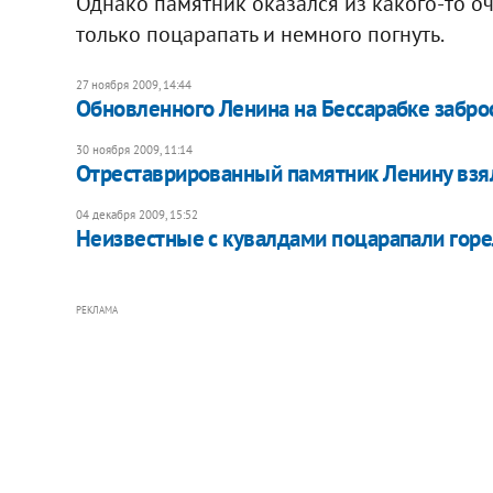
Однако памятник оказался из какого-то оч
только поцарапать и немного погнуть.
27 ноября 2009, 14:44
Обновленного Ленина на Бессарабке забро
30 ноября 2009, 11:14
Отреставрированный памятник Ленину взя
04 декабря 2009, 15:52
Неизвестные с кувалдами поцарапали гор
РЕКЛАМА