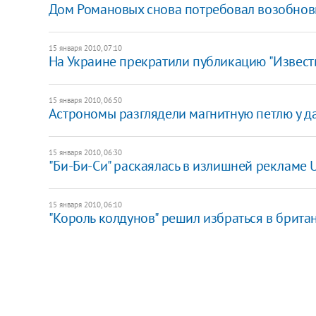
Дом Романовых снова потребовал возобновит
15 января 2010, 07:10
На Украине прекратили публикацию "Извест
15 января 2010, 06:50
Астрономы разглядели магнитную петлю у д
15 января 2010, 06:30
"Би-Би-Си" раскаялась в излишней рекламе 
15 января 2010, 06:10
"Король колдунов" решил избраться в брита