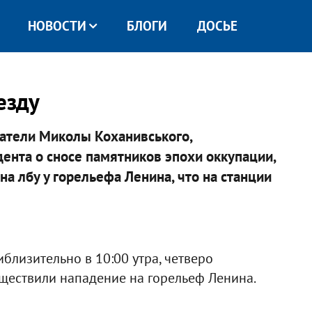
НОВОСТИ
БЛОГИ
ДОСЬЕ
езду
ватели Миколы Коханивського,
нта о сносе памятников эпохи оккупации,
а лбу у горельефа Ленина, что на станции
иблизительно в 10:00 утра, четверо
ществили нападение на горельеф Ленина.