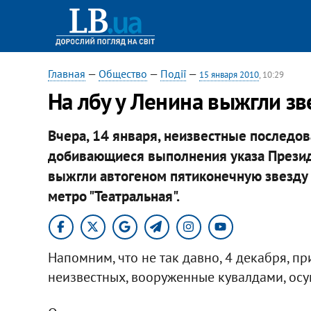
Главная
—
Общество
—
Події
—
15 января 2010
, 10:29
На лбу у Ленина выжгли зв
Вчера, 14 января, неизвестные последо
добивающиеся выполнения указа Президе
выжгли автогеном пятиконечную звезду н
метро "Театральная".
Напомним, что не так давно, 4 декабря, пр
неизвестных, вооруженные кувалдами, осу