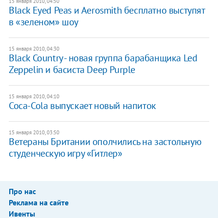
15 января 2010, 04:50
Black Eyed Peas и Aerosmith бесплатно выступят
в «зеленом» шоу
15 января 2010, 04:30
Black Country - новая группа барабанщика Led
Zeppelin и басиста Deep Purple
15 января 2010, 04:10
Coca-Cola выпускает новый напиток
15 января 2010, 03:50
Ветераны Британии ополчились на застольную
студенческую игру «Гитлер»
Про нас
Реклама на сайте
Ивенты