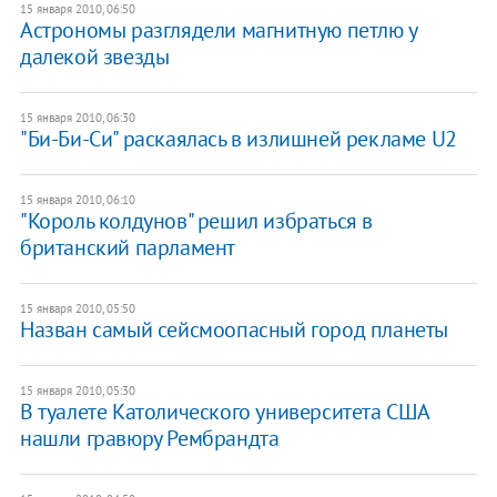
15 января 2010, 06:50
Астрономы разглядели магнитную петлю у
далекой звезды
15 января 2010, 06:30
"Би-Би-Си" раскаялась в излишней рекламе U2
15 января 2010, 06:10
"Король колдунов" решил избраться в
британский парламент
15 января 2010, 05:50
Назван самый сейсмоопасный город планеты
15 января 2010, 05:30
В туалете Католического университета США
нашли гравюру Рембрандта