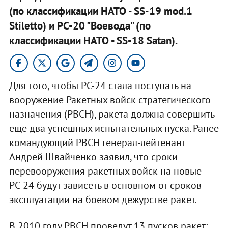
(по классификации НАТО - SS-19 mod.1
Stiletto) и РС-20 "Воевода" (по
классификации НАТО - SS-18 Satan).
Для того, чтобы РС-24 стала поступать на
вооружение Ракетных войск стратегического
назначения (РВСН), ракета должна совершить
еще два успешных испытательных пуска. Ранее
командующий РВСН генерал-лейтенант
Андрей Швайченко заявил, что сроки
перевооружения ракетных войск на новые
РС-24 будут зависеть в основном от сроков
эксплуатации на боевом дежурстве ракет.
В 2010 году РВСН проведут 13 пусков ракет: