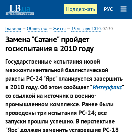
Поддержать
РУС
Главная
—
Общество
—
Життя
—
15 января 2010
, 07:30
Замена "Сатане" пройдет
госиспытания в 2010 году
Государственные испытания новой
межконтинентальной баллистической
ракеты РС-24 "Ярс" планируется завершить
в 2010 году. Об этом сообщает "
Интерфакс
"
со ссылкой на источник в военно-
промышленном комплексе. Ранее были
проведены три испытания РС-24; все
запуски прошли успешно. В перспективе
"Ярс" должен заменить устаревшие РС-18