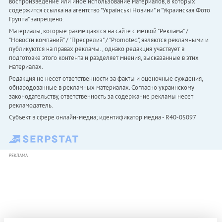
воспроизведение или иное использование материалов, в которых
содержится ссылка на агентство "Українськi Новини" и "Украинская Фото
Группа" запрещено.
Материалы, которые размещаются на сайте с меткой "Реклама" /
"Новости компаний" / "Пресрелиз" / "Promoted", являются рекламными и
публикуются на правах рекламы. , однако редакция участвует в
подготовке этого контента и разделяет мнения, высказанные в этих
материалах.
Редакция не несет ответственности за факты и оценочные суждения,
обнародованные в рекламных материалах. Согласно украинскому
законодательству, ответственность за содержание рекламы несет
рекламодатель.
Субъект в сфере онлайн-медиа; идентификатор медиа - R40-05097
РЕКЛАМА