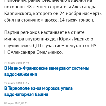
Напомним, ранее Омельченко выделил на
похороны 48-летнего строителя Александра
Карпинского, которого он 24 ноября насмерть
сбил на столичном шоссе, 14 тысяч гривен.
Партия регионов настаивает на отчете
министра внутренних дел Юрия Луценко о
случившемся ДТП с участием депутата от НУ-
НС Александра Омельченко.
26 января 2010, 15:59
В Ивано-Франковске замерзают системы
водоснабжения
29 января 2010, 13:15
В Тернополе из-за морозов упала
водонапорная башня
07 марта 2010, 09:33