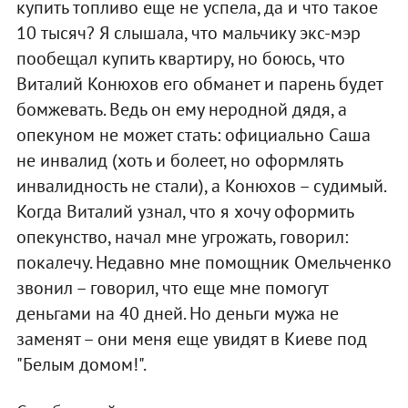
купить топливо еще не успела, да и что такое
10 тысяч? Я слышала, что мальчику экс-мэр
пообещал купить квартиру, но боюсь, что
Виталий Конюхов его обманет и парень будет
бомжевать. Ведь он ему неродной дядя, а
опекуном не может стать: официально Саша
не инвалид (хоть и болеет, но оформлять
инвалидность не стали), а Конюхов – судимый.
Когда Виталий узнал, что я хочу оформить
опекунство, начал мне угрожать, говорил:
покалечу. Недавно мне помощник Омельченко
звонил – говорил, что еще мне помогут
деньгами на 40 дней. Но деньги мужа не
заменят – они меня еще увидят в Киеве под
"Белым домом!".