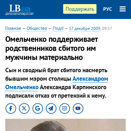
Поддержать
РУС
Главная
—
Общество
—
Події
—
17 декабря 2009
, 09:57
Омельченко поддерживает
родственников сбитого им
мужчины материально
Сын и сводный брат сбитого насмерть
бывшим мэром столицы
Александром
Омельченко
Александра Карпинского
подписали отказ от претензий к нему.