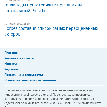
20 ноября 2009, 23:50
Голландцы приготовили к праздникам
шоколадный Porsche
20 ноября 2009, 23:10
Forbes составил список самых переоцененных
актеров
Про нас
Реклама на сайте
Ивенты
Редакция
Политики и стандарты
Пользовательское соглашение
При полном или частичном воспроизведении материалов прямая
гиперссылка на LB.ua обязательна! Перепечатка, копирование,
воспроизведение или иное использование материалов, в которых
содержится ссылка на агентство "Українськi Новини" и "Украинская Фото