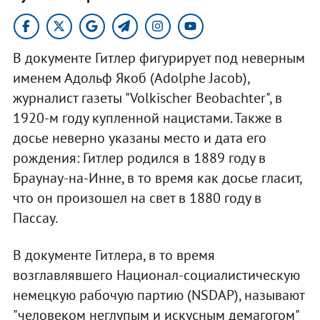
В документе Гитлер фигурирует под неверным
именем Адольф Якоб (Adolphe Jacob),
журналист газеты "Volkischer Beobachter", в
1920-м году купленной нацистами. Также в
досье неверно указаны место и дата его
рождения: Гитлер родился в 1889 году в
Браунау-на-Инне, в то время как досье гласит,
что он произошел на свет в 1880 году в
Пассау.
В документе Гитлера, в то время
возглавлявшего Национал-социалистическую
немецкую рабочую партию (NSDAP), называют
"человеком неглупым и искусным демагогом"