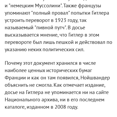
и "немецким Муссолини". Также французы
упоминают "полный провал" попытки Гитлера
устроить переворот в 1923 году, так
называемый "пивной путч". В досье
высказывается мнение, что Гитлер в этом
перевороте был лишь пешкой и действовал по
указанию неких политических сил.
Почему этот документ хранился в числе
наиболее ценных исторических бумаг
Франции и как он там появился, Нойшвандер
объяснить не смогла. Как отмечает издание,
досье на Гитлера не упоминается ни на сайте
Национального архива, ни в его последнем
каталоге, изданном в 2008 году.