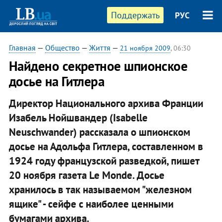
Поддержать
РУС
Главная
—
Общество
—
Життя
—
21 ноября 2009
, 06:30
Найдено секретное шпионское
досье на Гитлера
Директор Национального архива Франции
Изабель Нойшвандер (Isabelle
Neuschwander) рассказала о шпионском
досье на Адольфа Гитлера, составленном в
1924 году французской разведкой, пишет
20 ноября газета Le Monde. Досье
хранилось в так называемом "железном
ящике" - сейфе с наиболее ценными
бумагами архива.